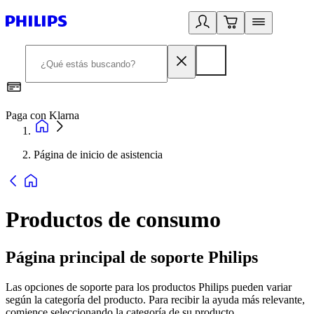
Paga con Klarna
R
Página de inicio de asistencia
Productos de consumo
Página principal de soporte Philips
Las opciones de soporte para los productos Philips pueden variar
según la categoría del producto. Para recibir la ayuda más relevante,
comience seleccionando la categoría de su producto.