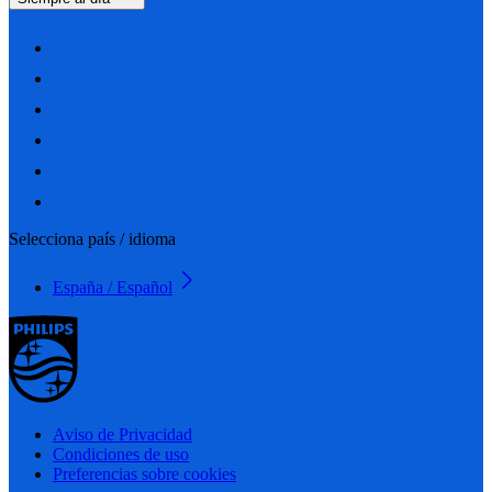
Selecciona país / idioma
España / Español
Aviso de Privacidad
Condiciones de uso
Preferencias sobre cookies