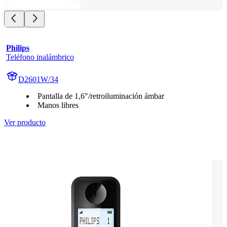
Philips
Teléfono inalámbrico
D2601W/34
Pantalla de 1,6"/retroiluminación ámbar
Manos libres
Ver producto