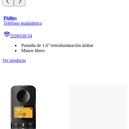
Philips
Teléfono inalámbrico
D2601B/34
Pantalla de 1,6"/retroiluminación ámbar
Manos libres
Ver producto