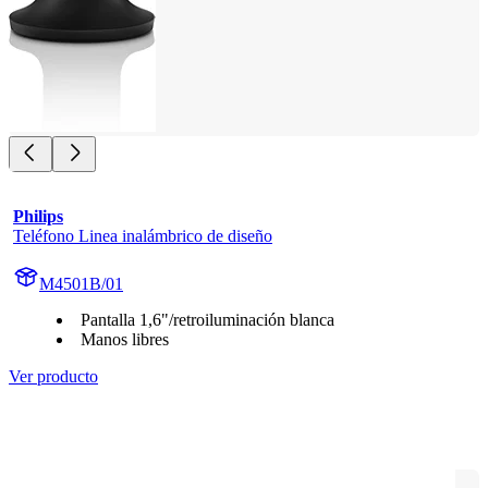
Philips
Teléfono Linea inalámbrico de diseño
M4501B/01
Pantalla 1,6"/retroiluminación blanca
Manos libres
Ver producto