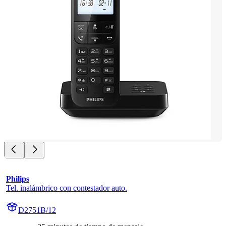
Philips
Tel. inalámbrico con contestador auto.
D2751B/12