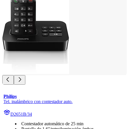
Philips
Tel. inalámbrico con contestador auto.
D2651B/34
Contestador automático de 25 min
Pantalla de 1,6"/retroiluminación ámbar