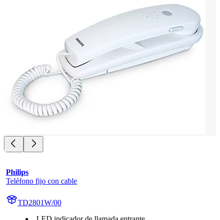
Philips
Teléfono fijo con cable
TD2801W/00
LED indicador de llamada entrante