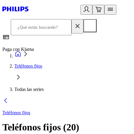
Paga con Klarna
R
Teléfonos fijos
Todas las series
Teléfonos fijos
Teléfonos fijos
(
20
)