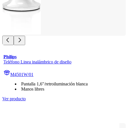
Philips
Teléfono Linea inalámbrico de diseño
M4501W/01
Pantalla 1,6"/retroiluminación blanca
Manos libres
Ver producto