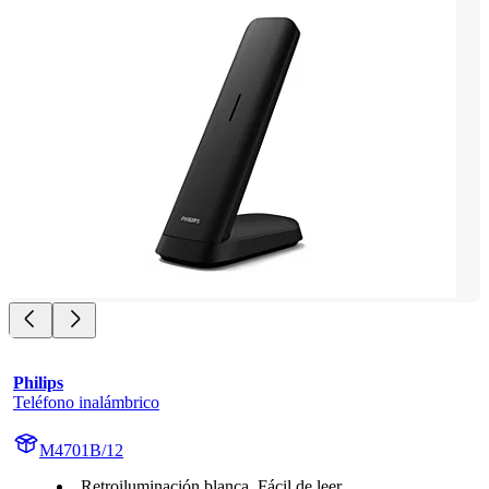
Philips
Teléfono inalámbrico
M4701B/12
Retroiluminación blanca. Fácil de leer