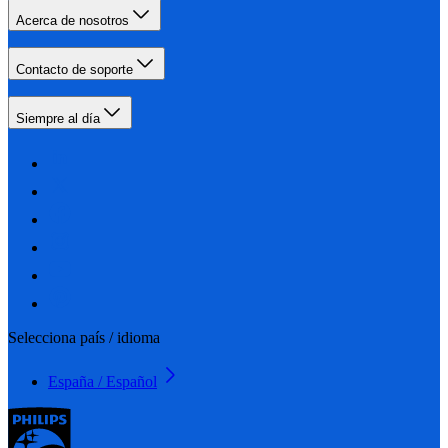
Acerca de nosotros
Contacto de soporte
Siempre al día
Selecciona país / idioma
España / Español