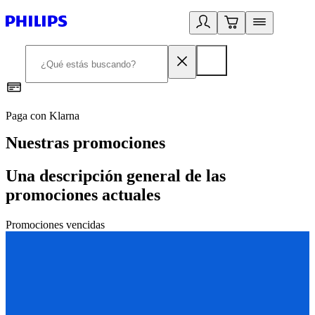
Paga con Klarna
R
Nuestras promociones
Una descripción general de las
promociones actuales
Promociones vencidas