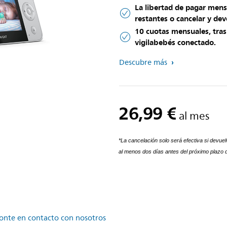
​La libertad de pagar men
restantes o cancelar y de
10 cuotas mensuales, tras 
vigilabebés conectado.
Descubre más
26,99 €
al mes
*La cancelación solo será efectiva si devuelv
al menos dos días antes del próximo plazo d
onte en contacto con nosotros