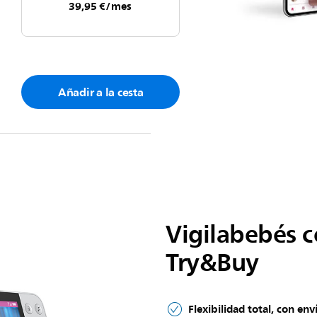
39,95 €/mes
Añadir a la cesta
Vigilabebés 
Try&Buy
Flexibilidad total, con en