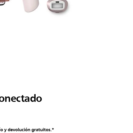
conectado
vío y devolución gratuitos.*