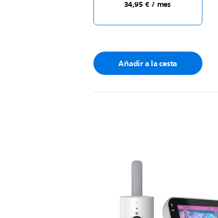
34,95 € / mes
Añadir a la cesta