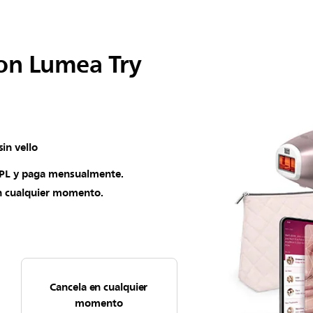
on Lumea Try
in vello
IPL y paga mensualmente.
en cualquier momento.
Cancela en cualquier
momento