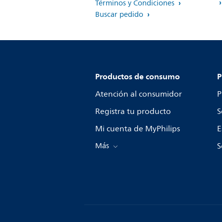
Términos y Condiciones
Buscar pedido
Productos de consumo
P
Atención al consumidor
P
Registra tu producto
S
Mi cuenta de MyPhilips
E
Más
S