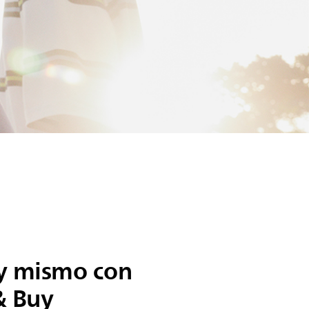
y mismo con
& Buy