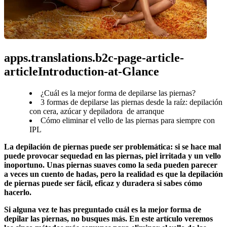
apps.translations.b2c-page-article-
articleIntroduction-at-Glance
¿Cuál es la mejor forma de depilarse las piernas?
3 formas de depilarse las piernas desde la raíz: depilación
con cera, azúcar y depiladora de arranque
Cómo eliminar el vello de las piernas para siempre con
IPL
La depilación de piernas puede ser problemática: si se hace mal 
puede provocar sequedad en las piernas, piel irritada y un vello 
inoportuno. Unas piernas suaves como la seda pueden parecer 
a veces un cuento de hadas, pero la realidad es que la depilación 
de piernas puede ser fácil, eficaz y duradera si sabes cómo 
hacerlo.
Si alguna vez te has preguntado cuál es la mejor forma de 
depilar las piernas, no busques más. En este artículo veremos 