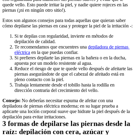
quede vello. Esto puede irritar la piel, y nadie quiere rojeces en las 
piernas (¡ni en ningún otro sitio!).
Estos son algunos consejos para todas aquellas que quieran saber 
cómo depilarse las piernas en casa y proteger la piel de la irritación -:
Si te depilas con regularidad, invierte en métodos de 
depilación de calidad. 
Te recomendamos que encuentres una 
depiladora de piernas 
eléctrica
 en la que puedas confiar. 
Si prefieres depilarte las piernas en la bañera o en la ducha, 
apuesta por un modelo resistente al agua.
Reduce el riesgo de que te quede vello después de afeitarte las 
piernas asegurándote de que el cabezal de afeitado está en 
pleno contacto con la piel.
Trabaja lentamente desde el tobillo hasta la rodilla en 
dirección contraria del crecimiento del vello.
Consejo:
 No deberías necesitar espuma de afeitar con una 
depiladora de piernas eléctrica moderna; en su lugar prueba a 
aplicarte una loción corporal suave que hidrate la piel después de la 
depilación para evitar irritaciones. 
3 formas de depilarse las piernas desde la 
raíz: depilación con cera, azúcar y 