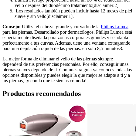
vello después del duodécimo tratamiento[disclaimer:2].
 Los resultados también pueden incluir hasta 12 meses de piel 
suave y sin vello[disclaimer:1].
Consejo:
 Utiliza el cabezal grande y curvado de la 
Philips Lumea
para las piernas. Desarrollado por dermatólogos, Philips Lumea está 
especialmente diseñada para zonas corporales grandes y se adapta 
perfectamente a tus curvas. Además, tiene una ventana extragrande 
para una depilación rápida de las piernas: en solo 8,5 minutos3.
La mejor forma de eliminar el vello de las piernas siempre 
dependerá de tus preferencias personales. Por ello, conseguir unas 
piernas suaves depende de ti. Con nuestra guía ya conoces todas las 
opciones disponibles y puedes elegir la que mejor se adapte a ti y a 
tus piernas, ¡y con la que te sientas cómoda!
Productos recomendados