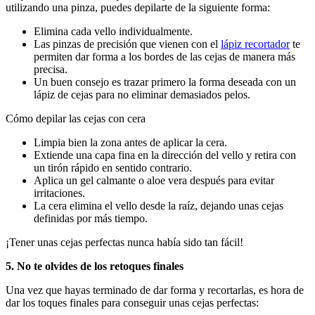
utilizando una pinza, puedes depilarte de la siguiente forma:
Elimina cada vello individualmente. 
Las pinzas de precisión que vienen con el 
lápiz recortador
 te 
permiten dar forma a los bordes de las cejas de manera más 
precisa. 
Un buen consejo es trazar primero la forma deseada con un 
lápiz de cejas para no eliminar demasiados pelos. 
Cómo depilar las cejas con cera
Limpia bien la zona antes de aplicar la cera.
Extiende una capa fina en la dirección del vello y retira con 
un tirón rápido en sentido contrario.
Aplica un gel calmante o aloe vera después para evitar 
irritaciones.
La cera elimina el vello desde la raíz, dejando unas cejas 
definidas por más tiempo.
¡Tener unas cejas perfectas nunca había sido tan fácil!
5. No te olvides de los retoques finales
Una vez que hayas terminado de dar forma y recortarlas, es hora de 
dar los toques finales para conseguir unas cejas perfectas: