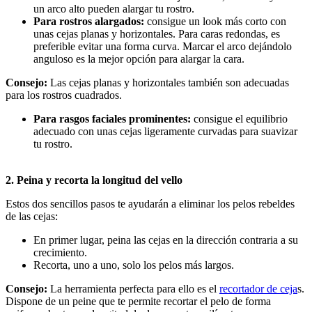
un arco alto pueden alargar tu rostro. 
Para rostros alargados: 
consigue un look más corto con 
unas cejas planas y horizontales. Para caras redondas, es 
preferible evitar una forma curva. Marcar el arco dejándolo 
anguloso es la mejor opción para alargar la cara.
Consejo:
 Las cejas planas y horizontales también son adecuadas 
para los rostros cuadrados.
Para rasgos faciales prominentes:
 consigue el equilibrio 
adecuado con unas cejas ligeramente curvadas para suavizar 
tu rostro.
2. Peina y recorta la longitud del vello
Estos dos sencillos pasos te ayudarán a eliminar los pelos rebeldes 
de las cejas:
En primer lugar, peina las cejas en la dirección contraria a su 
crecimiento.
Recorta, uno a uno, solo los pelos más largos.
Consejo: 
La herramienta perfecta para ello es el 
recortador de ceja
s. 
Dispone de un peine que te permite recortar el pelo de forma 