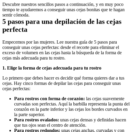
Descubre nuestros sencillos pasos a continuación, y en muy poco 
tiempo te ayudaremos a conseguir unas cejas bonitas que te hagan 
sentir cómoda.
5 pasos para una depilación de las cejas 
perfecta
Empecemos por las mujeres. Lee nuestra guía de 5 pasos para 
conseguir unas cejas perfectas: desde el recorte para eliminar el 
exceso de volumen en las cejas hasta la búsqueda de la forma de 
cejas más adecuada para tu rostro.
1. Elige la forma de cejas adecuada para tu rostro
Lo primero que debes hacer es decidir qué forma quieres dar a tus 
cejas. Hay cinco formas de depilar las cejas para conseguir unas 
cejas perfectas:
Para rostros con forma de corazón:
 las cejas suavemente 
curvadas son perfectas. Aquí la barbilla representa la punta del 
corazón en la parte inferior y las cejas los bordes curvados en 
la parte superior.
Para rostros ovalados:
 unas cejas densas y definidas hacen 
que tus ojos sean el centro de atención.
Para rostros redondos:
 unas cejas anchas, curvadas y con 