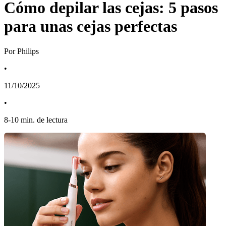
Cómo depilar las cejas: 5 pasos
para unas cejas perfectas
Por Philips
•
11/10/2025
•
8
-
10
min. de lectura