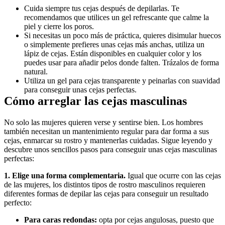
Cuida siempre tus cejas después de depilarlas. Te 
recomendamos que utilices un gel refrescante que calme la 
piel y cierre los poros.
Si necesitas un poco más de práctica, quieres disimular huecos 
o simplemente prefieres unas cejas más anchas, utiliza un 
lápiz de cejas. Están disponibles en cualquier color y los 
puedes usar para añadir pelos donde falten. Trázalos de forma 
natural. 
Utiliza un gel para cejas transparente y peinarlas con suavidad 
para conseguir unas cejas perfectas.
Cómo arreglar las cejas masculinas
No solo las mujeres quieren verse y sentirse bien. Los hombres 
también necesitan un mantenimiento regular para dar forma a sus 
cejas, enmarcar su rostro y mantenerlas cuidadas. Sigue leyendo y 
descubre unos sencillos pasos para conseguir unas cejas masculinas 
perfectas:
1. Elige una forma complementaria. 
Igual que ocurre con las cejas 
de las mujeres, los distintos tipos de rostro masculinos requieren 
diferentes formas de depilar las cejas para conseguir un resultado 
perfecto:
Para caras redondas:
 opta por cejas angulosas, puesto que 