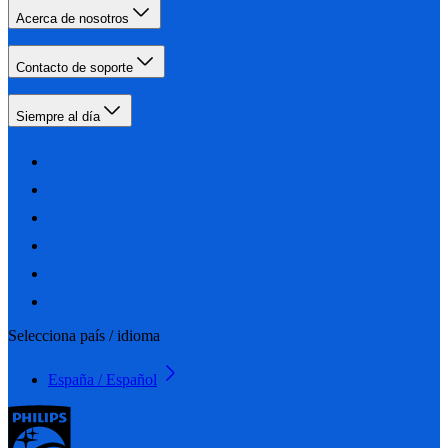
Acerca de nosotros
Contacto de soporte
Siempre al día
Selecciona país / idioma
España / Español