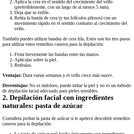
Aplica la cera en el sentido del crecimiento del vello 
(preferiblemente, con un largo de al menos 5 mm).
Deja que se enfríe.
Retira la banda de cera (y tus folículos pilosos) con un 
movimiento rápido en el sentido contrario al crecimiento del 
vello.
También puedes utilizar bandas de cera fría. Estos son los tres pasos 
para utilizar estos remedios caseros para la depilación:
Frota brevemente las bandas entre tus manos.
Aplícalas sobre la piel.
Retíralas.
Ventajas:
 Dura varias semanas y el vello crece más suave.
Desventajas:
 No es indoloro, puede irritar la piel y no es un método 
de depilación facial adecuado para pieles sensibles.
2. Depilación facial con ingredientes 
naturales: pasta de azúcar
Considera probar la pasta de azúcar si te apetece descubrir remedios 
caseros para la depilación:
La pasta de azúcar está hecha únicamente con ingredientes 