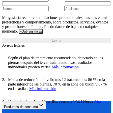
Me gustaría recibir comunicaciones promocionales, basadas en mis
preferencias y comportamiento, sobre productos, servicios, eventos
y promociones de Philips. Puedo darme de baja en cualquier
momento.
¿Qué significa?
Enviar
Avisos legales
Según el plan de tratamiento recomendado, detectado en las
piernas después del tercer tratamiento. Los resultados
individuales pueden variar.
Más información
Media de reducción del vello tras 12 tratamientos: 86 % en la
parte inferior de las piernas, 70 % en la zona del bikini y 67 %
en las axilas.
Más información
Health Centre, How Many IPL Sessions Will I Need?
Más
información
Productos de consumo