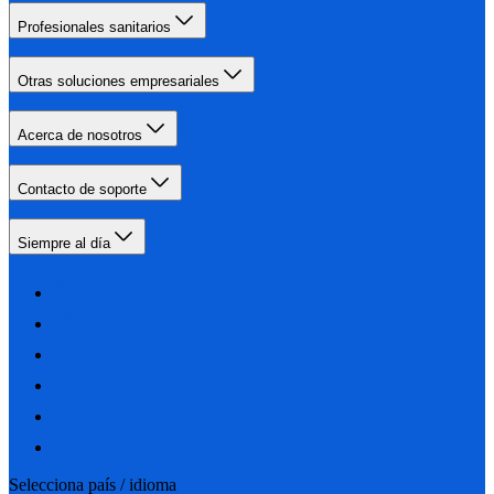
Profesionales sanitarios
Otras soluciones empresariales
Acerca de nosotros
Contacto de soporte
Siempre al día
Selecciona país / idioma