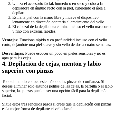
Utiliza el accesorio facial, húmedo o en seco y coloca la 
depiladora en ángulo recto con la piel, cubriendo el área a 
depilar.
Estira la piel con la mano libre y mueve el dispositivo 
lentamente en dirección contraria al crecimiento del vello.
El cabezal de la depiladora elimina incluso el vello más corto 
y fino con extrema rapidez.
Ventajas:
 Funciona rápido y en profundidad incluso con el vello 
corto, dejándote una piel suave y sin vello de dos a cuatro semanas.
Desventajas:
 Puede escocer un poco en pieles sensibles y no es 
apta para las cejas.
4. Depilación de cejas, mentón y labio 
superior con pinzas
Todo el mundo conoce este método: las pinzas de confianza. Si 
deseas eliminar solo algunos pelitos de las cejas, la barbilla o el labio 
superior, las pinzas pueden ser una opción fácil para la depilación 
facial.
Sigue estos tres sencillos pasos si crees que la depilación con pinzas 
es la mejor forma de depilarte el vello facial: