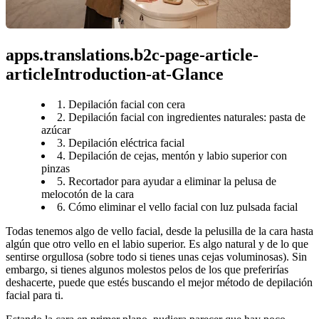
apps.translations.b2c-page-article-
articleIntroduction-at-Glance
1. Depilación facial con cera
2. Depilación facial con ingredientes naturales: pasta de
azúcar
3. Depilación eléctrica facial
4. Depilación de cejas, mentón y labio superior con
pinzas
5. Recortador para ayudar a eliminar la pelusa de
melocotón de la cara
6. Cómo eliminar el vello facial con luz pulsada facial
Todas tenemos algo de vello facial, desde la pelusilla de la cara hasta 
algún que otro vello en el labio superior. Es algo natural y de lo que 
sentirse orgullosa (sobre todo si tienes unas cejas voluminosas). Sin 
embargo, si tienes algunos molestos pelos de los que preferirías 
deshacerte, puede que estés buscando el mejor método de depilación 
facial para ti.