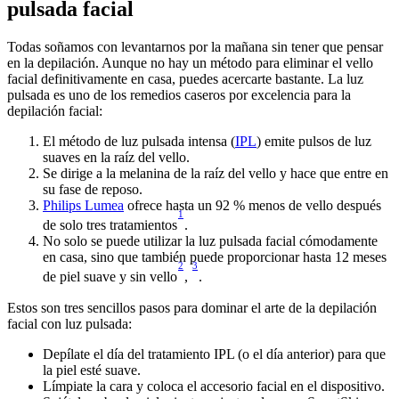
pulsada facial
Todas soñamos con levantarnos por la mañana sin tener que pensar 
en la depilación. Aunque no hay un método para eliminar el vello 
facial definitivamente en casa, puedes acercarte bastante. La luz 
pulsada es uno de los remedios caseros por excelencia para la 
depilación facial:
El método de luz pulsada intensa (
IPL
) emite pulsos de luz 
suaves en la raíz del vello.
Se dirige a la melanina de la raíz del vello y hace que entre en 
su fase de reposo. 
Philips Lumea
 ofrece hasta un 92 % menos de vello después 
1
de solo tres tratamientos
. 
No solo se puede utilizar la luz pulsada facial cómodamente 
en casa, sino que también puede proporcionar hasta 12 meses 
2
3
de piel suave y sin vello
, 
.
Estos son tres sencillos pasos para dominar el arte de la depilación 
facial con luz pulsada:
Depílate el día del tratamiento IPL (o el día anterior) para que 
la piel esté suave.
Límpiate la cara y coloca el accesorio facial en el dispositivo. 