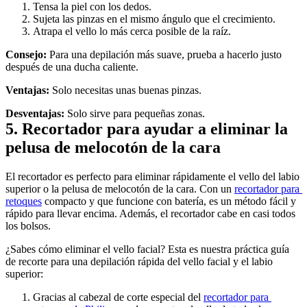
Tensa la piel con los dedos.
Sujeta las pinzas en el mismo ángulo que el crecimiento.
Atrapa el vello lo más cerca posible de la raíz.
Consejo:
 Para una depilación más suave, prueba a hacerlo justo 
después de una ducha caliente.
Ventajas:
 Solo necesitas unas buenas pinzas.
Desventajas:
 Solo sirve para pequeñas zonas.
5. Recortador para ayudar a eliminar la 
pelusa de melocotón de la cara
El recortador es perfecto para eliminar rápidamente el vello del labio 
superior o la pelusa de melocotón de la cara. Con un 
recortador para 
retoques
 compacto y que funcione con batería, es un método fácil y 
rápido para llevar encima. Además, el recortador cabe en casi todos 
los bolsos.
¿Sabes cómo eliminar el vello facial? Esta es nuestra práctica guía 
de recorte para una depilación rápida del vello facial y el labio 
superior:
Gracias al cabezal de corte especial del 
recortador para 