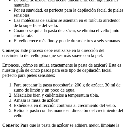
naturales.
Por su suavidad, es perfecta para la depilación facial de pieles 
sensibles.
Las moléculas de azúcar se asientan en el folículo alrededor 
de la superficie del vello.
Cuando se quita la pasta de azúcar, se elimina el vello junto 
con la raíz.
El vello crece más fino y puede durar de tres a seis semanas.
Consejo: 
Este proceso debe realizarse en la dirección del 
crecimiento del vello para que sea más suave con la piel.
Entonces, ¿cómo se utiliza exactamente la pasta de azúcar? Esta es 
nuestra guía de cinco pasos para este tipo de depilación facial 
perfecto para pieles sensibles:
Para preparar la pasta necesitarás: 200 g de azúcar, 30 ml de 
zumo de limón y un poco de agua.
Mézclalos bien y caliéntalos a temperatura tibia.
Amasa la masa de azúcar.
Extiéndela en dirección contraria al crecimiento del vello.
Retira la pasta con las manos en dirección del crecimiento del 
vello.
Consejo: 
Para que la pasta de azúcar se adhiera mejor, límpiate la 