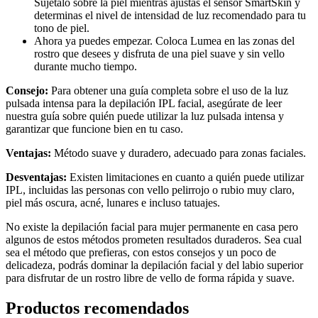
Sujétalo sobre la piel mientras ajustas el sensor SmartSkin y 
determinas el nivel de intensidad de luz recomendado para tu 
tono de piel.
Ahora ya puedes empezar. Coloca Lumea en las zonas del 
rostro que desees y disfruta de una piel suave y sin vello 
durante mucho tiempo.
Consejo:
 Para obtener una guía completa sobre el uso de la luz 
pulsada intensa para la depilación IPL facial, asegúrate de leer 
nuestra guía sobre quién puede utilizar la luz pulsada intensa y 
garantizar que funcione bien en tu caso.
Ventajas:
 Método suave y duradero, adecuado para zonas faciales.
Desventajas: 
Existen limitaciones en cuanto a quién puede utilizar 
IPL, incluidas las personas con vello pelirrojo o rubio muy claro, 
piel más oscura, acné, lunares e incluso tatuajes.
No existe la depilación facial para mujer permanente en casa pero 
algunos de estos métodos prometen resultados duraderos. Sea cual 
sea el método que prefieras, con estos consejos y un poco de 
delicadeza, podrás dominar la depilación facial y del labio superior 
para disfrutar de un rostro libre de vello de forma rápida y suave.
Productos recomendados