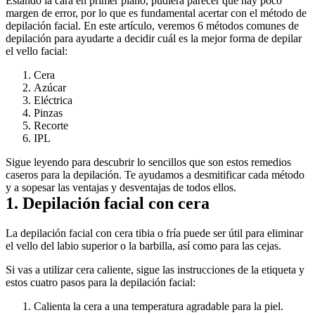
Estando la cara en primer plano, pudiera parecer que hay poco 
margen de error, por lo que es fundamental acertar con el método de 
depilación facial. En este artículo, veremos 6 métodos comunes de 
depilación para ayudarte a decidir cuál es la mejor forma de depilar 
el vello facial:
Cera
Azúcar
Eléctrica
Pinzas
Recorte
IPL
Sigue leyendo para descubrir lo sencillos que son estos remedios 
caseros para la depilación. Te ayudamos a desmitificar cada método 
y a sopesar las ventajas y desventajas de todos ellos.
1. Depilación facial con cera
La depilación facial con cera tibia o fría puede ser útil para eliminar 
el vello del labio superior o la barbilla, así como para las cejas.
Si vas a utilizar cera caliente, sigue las instrucciones de la etiqueta y 
estos cuatro pasos para la depilación facial:
Calienta la cera a una temperatura agradable para la piel.