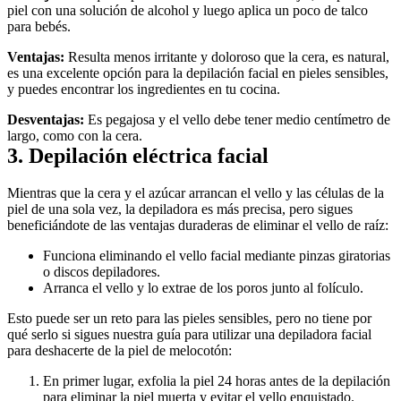
piel con una solución de alcohol y luego aplica un poco de talco 
para bebés.
Ventajas: 
Resulta menos irritante y doloroso que la cera, es natural, 
es una excelente opción para la depilación facial en pieles sensibles, 
y puedes encontrar los ingredientes en tu cocina.
Desventajas:
 Es pegajosa y el vello debe tener medio centímetro de 
largo, como con la cera.
3. Depilación eléctrica facial
Mientras que la cera y el azúcar arrancan el vello y las células de la 
piel de una sola vez, la depiladora es más precisa, pero sigues 
beneficiándote de las ventajas duraderas de eliminar el vello de raíz:
Funciona eliminando el vello facial mediante pinzas giratorias 
o discos depiladores.
Arranca el vello y lo extrae de los poros junto al folículo.
Esto puede ser un reto para las pieles sensibles, pero no tiene por 
qué serlo si sigues nuestra guía para utilizar una depiladora facial 
para deshacerte de la piel de melocotón:
En primer lugar, exfolia la piel 24 horas antes de la depilación 
para eliminar la piel muerta y evitar el vello enquistado.