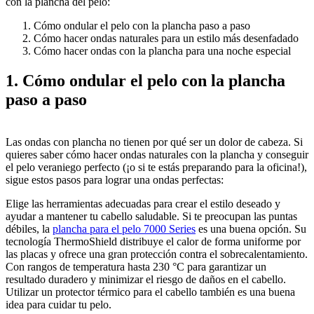
con la plancha del pelo:
Cómo ondular el pelo con la plancha paso a paso
Cómo hacer ondas naturales para un estilo más desenfadado
Cómo hacer ondas con la plancha para una noche especial
1. Cómo ondular el pelo con la plancha 
paso a paso
Las ondas con plancha no tienen por qué ser un dolor de cabeza. Si 
quieres saber cómo hacer ondas naturales con la plancha y conseguir 
el pelo veraniego perfecto (¡o si te estás preparando para la oficina!), 
sigue estos pasos para lograr una ondas perfectas:
Elige las herramientas adecuadas para crear el estilo deseado y 
ayudar a mantener tu cabello saludable. Si te preocupan las puntas 
débiles, la 
plancha para el pelo 7000 Series
 es una buena opción. Su 
tecnología ThermoShield distribuye el calor de forma uniforme por 
las placas y ofrece una gran protección contra el sobrecalentamiento. 
Con rangos de temperatura hasta 230 °C para garantizar un 
resultado duradero y minimizar el riesgo de daños en el cabello. 
Utilizar un protector térmico para el cabello también es una buena 
idea para cuidar tu pelo.