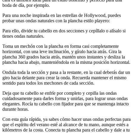
boda de día, por ejemplo.
Para una noche inspirada en las estrellas de Hollywood, puedes 
probar unas ondas naturales con la plancha estilo playero:
Para ello, divide tu cabello en dos secciones y cepíllalo o alísalo si 
tienes ondas naturales.
Toma un mechón con la plancha en forma casi completamente 
horizontal, con una leve inclinación, y gíralo hacia atrás. Gira la 
plancha 360 grados hacia atrás, mantén unos instantes y desliza la 
plancha hacia abajo, manteniéndola en la misma posición horizontal.
Ondula toda la sección y pasa a la restante, en la cual deberás dar un 
giro hacia delante para crear la onda. Recuerda mantener el mismo 
sentido para todos los mechones de cada sección.
Deja que tu cabello se enfríe por completo y cepilla las ondas 
cuidadosamente para darles forma y unirlas, para lograr unas ondas 
elegantes. Rocía tu cabello con fijador para que se mantenga intacto 
durante horas.
Con esta guía rápida, ya sabes cómo hacer unas ondas perfectas para 
que el espíritu del verano esté al alcance de tu mano, aunque estés a 
kilómetros de la costa. Conecta tu plancha para el cabello y dale a tu 