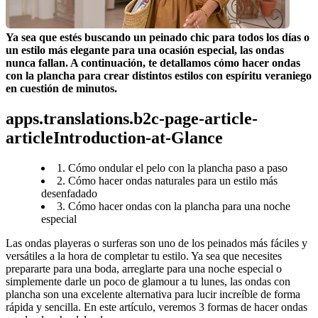
Ya sea que estés buscando un peinado chic para todos los días o 
un estilo más elegante para una ocasión especial, las ondas 
nunca fallan. A continuación, te detallamos cómo hacer ondas 
con la plancha para crear distintos estilos con espíritu veraniego 
en cuestión de minutos. 
apps.translations.b2c-page-article-
articleIntroduction-at-Glance
1. Cómo ondular el pelo con la plancha paso a paso
2. Cómo hacer ondas naturales para un estilo más
desenfadado
3. Cómo hacer ondas con la plancha para una noche
especial
Las ondas playeras o surferas son uno de los peinados más fáciles y 
versátiles a la hora de completar tu estilo. Ya sea que necesites 
prepararte para una boda, arreglarte para una noche especial o 
simplemente darle un poco de glamour a tu lunes, las ondas con 
plancha son una excelente alternativa para lucir increíble de forma 
rápida y sencilla. En este artículo, veremos 3 formas de hacer ondas 