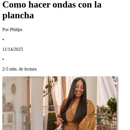
Como hacer ondas con la
plancha
Por Philips
•
11/14/2025
•
2
-
5
min. de lectura