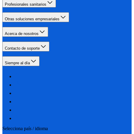
Profesionales sanitarios
Otras soluciones empresariales
Acerca de nosotros
Contacto de soporte
Siempre al día
Selecciona país / idioma