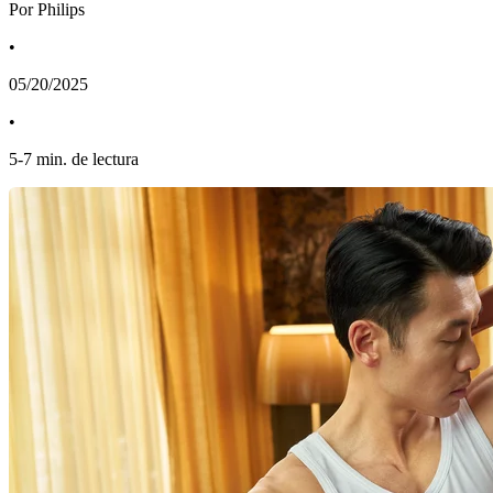
Por Philips
•
05/20/2025
•
5
-
7
min. de lectura