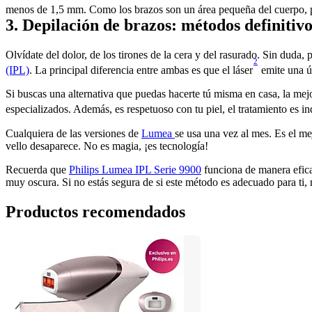
menos de 1,5 mm. Como los brazos son un área pequeña del cuerpo, pu
3. Depilación de brazos: métodos definitivo
Olvídate del dolor, de los tirones de la cera y del rasurado. Sin duda, 
2
(IPL)
. La principal diferencia entre ambas es que el láser
 emite una ú
Si buscas una alternativa que puedas hacerte tú misma en casa, la mej
especializados. Además, es respetuoso con tu piel, el tratamiento es 
Cualquiera de las versiones de 
Lumea 
se usa una vez al mes. Es el me
vello desaparece. No es magia, ¡es tecnología!
Recuerda que 
Philips Lumea IPL Serie 9900
 funciona de manera eficaz
muy oscura. Si no estás segura de si este método es adecuado para ti, r
Productos recomendados