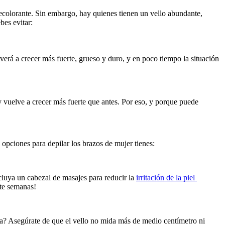
ecolorante. Sin embargo, hay quienes tienen un vello abundante, 
bes evitar:
verá a crecer más fuerte, grueso y duro, y en poco tiempo la situación 
 vuelve a crecer más fuerte que antes. Por eso, y porque puede 
 opciones para depilar los brazos de mujer tienes:
cluya un cabezal de masajes para reducir la 
irritación de la piel 
nte semanas!
ra? Asegúrate de que el vello no mida más de medio centímetro ni 