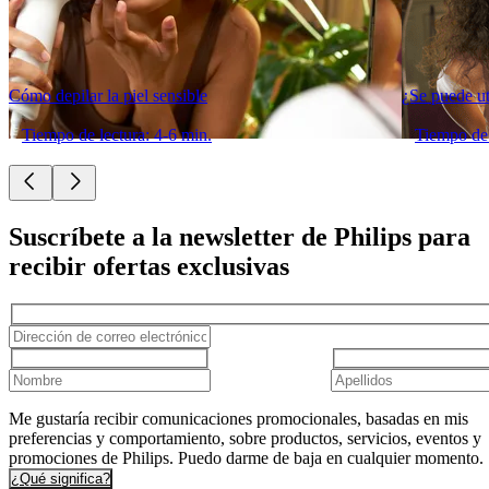
Cómo depilar la piel sensible
¿Se puede uti
Tiempo de lectura: 4-6 min.
Tiempo de 
Suscríbete a la newsletter de Philips para
recibir ofertas exclusivas
Me gustaría recibir comunicaciones promocionales, basadas en mis
preferencias y comportamiento, sobre productos, servicios, eventos y
promociones de Philips. Puedo darme de baja en cualquier momento.
¿Qué significa?