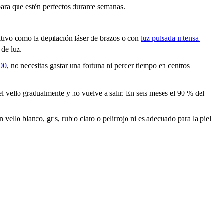
para que estén perfectos durante semanas.
nitivo como la depilación láser de brazos o con 
luz pulsada intensa 
 de luz.
900
, no necesitas gastar una fortuna ni perder tiempo en centros 
l vello gradualmente y no vuelve a salir. En seis meses el 90 % del 
 vello blanco, gris, rubio claro o pelirrojo ni es adecuado para la piel 