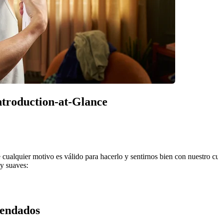
Introduction-at-Glance
e cualquier motivo es válido para hacerlo y sentirnos bien con nuestro c
y suaves:
mendados