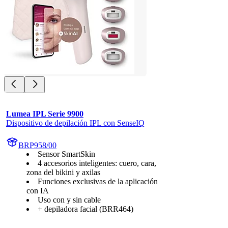
Lumea IPL Serie 9900
Dispositivo de depilación IPL con SenseIQ
BRP958/00
Sensor SmartSkin
4 accesorios inteligentes: cuero, cara,
zona del bikini y axilas
Funciones exclusivas de la aplicación
con IA
Uso con y sin cable
+ depiladora facial (BRR464)