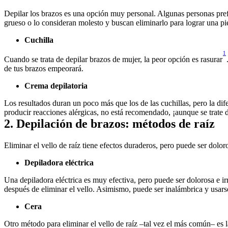
Depilar los brazos es una opción muy personal. Algunas personas prefi
grueso o lo consideran molesto y buscan eliminarlo para lograr una pie
Cuchilla
1
Cuando se trata de depilar brazos de mujer, la peor opción es rasurar
de tus brazos empeorará.
Crema depilatoria
Los resultados duran un poco más que los de las cuchillas, pero la di
producir reacciones alérgicas, no está recomendado, ¡aunque se trate 
2. Depilación de brazos: métodos de raíz
Eliminar el vello de raíz tiene efectos duraderos, pero puede ser dolor
Depiladora eléctrica
Una depiladora eléctrica es muy efectiva, pero puede ser dolorosa e ir
después de eliminar el vello. Asimismo, puede ser inalámbrica y usarse
Cera
Otro método para eliminar el vello de raíz –tal vez el más común– es 