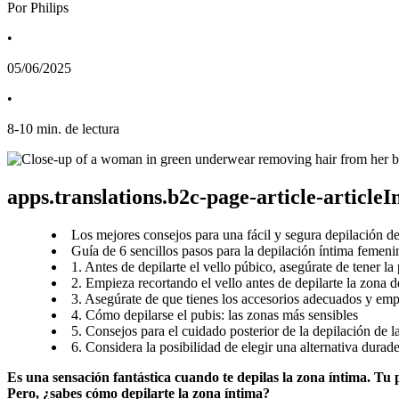
Por Philips
•
05/06/2025
•
8
-
10
min. de lectura
apps.translations.b2c-page-article-article
Los mejores consejos para una fácil y segura depilación de
Guía de 6 sencillos pasos para la depilación íntima femeni
1. Antes de depilarte el vello púbico, asegúrate de tener la
2. Empieza recortando el vello antes de depilarte la zona de
3. Asegúrate de que tienes los accesorios adecuados y empi
4. Cómo depilarse el pubis: las zonas más sensibles
5. Consejos para el cuidado posterior de la depilación de l
6. Considera la posibilidad de elegir una alternativa durad
Es una sensación fantástica cuando te depilas la zona íntima. Tu 
Pero, ¿sabes cómo depilarte la zona íntima?