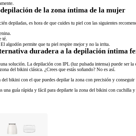
samente.
 depilación de la zona íntima de la mujer
ecién depiladas, es hora de que cuides tu piel con las siguientes recome
enina.
 té. 
El algodón permite que tu piel respire mejor y no la irrita.
alternativa duradera a la depilación íntima 
una solución. La depilación con IPL (luz pulsada intensa) puede ser la o
zona del bikini clásica. ¿Crees que estás soñando? No es así.
a del bikini con el que puedes depilar la zona con precisión y conseguir
na guía rápida y fácil para depilarte la zona del bikini con cuchilla y e