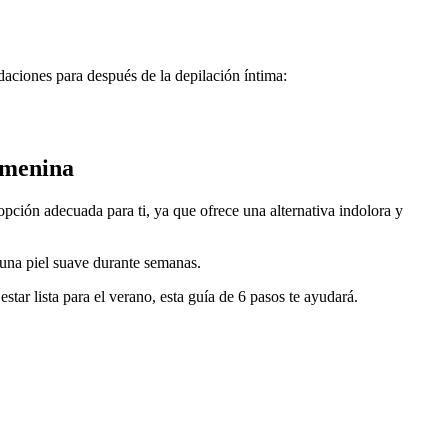
ndaciones para después de la depilación íntima:
femenina
pción adecuada para ti, ya que ofrece una alternativa indolora y 
 una piel suave durante semanas.
star lista para el verano, esta guía de 6 pasos te ayudará.