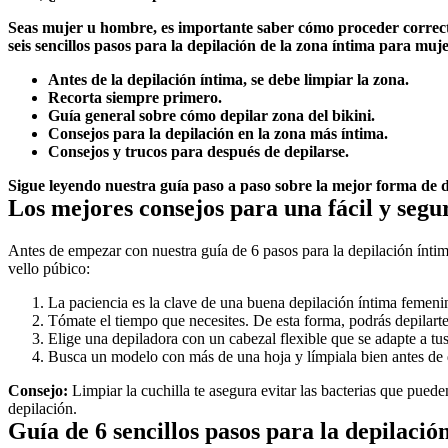
Seas mujer u hombre, es importante saber cómo proceder correctam
seis sencillos pasos para la depilación de la zona íntima para muje
Antes de la depilación íntima, se debe limpiar la zona.
Recorta siempre primero.
Guía general sobre cómo depilar zona del bikini.
Consejos para la depilación en la zona más íntima.
Consejos y trucos para después de depilarse.
Sigue leyendo nuestra guía paso a paso sobre la mejor forma de d
Los mejores consejos para una fácil y segu
Antes de empezar con nuestra guía de 6 pasos para la depilación íntim
vello púbico:
La paciencia es la clave de una buena depilación íntima femeni
Tómate el tiempo que necesites. De esta forma, podrás depilarte l
Elige una depiladora con un cabezal flexible que se adapte a tus
Busca un modelo con más de una hoja y límpiala bien antes de d
Consejo:
 Limpiar la cuchilla te asegura evitar las bacterias que pued
depilación.
Guía de 6 sencillos pasos para la depilaci