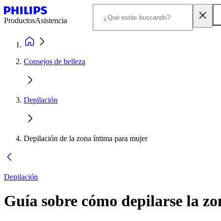
Productos
Asistencia
Consejos de belleza
Depilación
Depilación de la zona íntima para mujer
Depilación
Guía sobre cómo depilarse la z