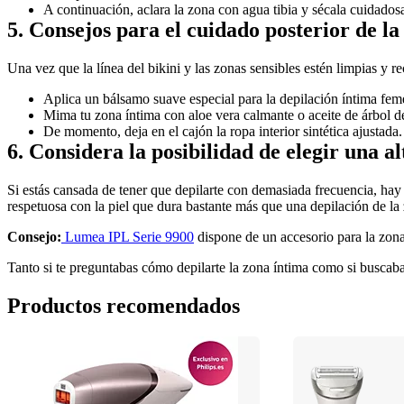
A continuación, aclara la zona con agua tibia y sécala cuidado
5. Consejos para el cuidado posterior de la
Una vez que la línea del bikini y las zonas sensibles estén limpias y r
Aplica un bálsamo suave especial para la depilación íntima fem
Mima tu zona íntima con aloe vera calmante o aceite de árbol de
De momento, deja en el cajón la ropa interior sintética ajustada. 
6. Considera la posibilidad de elegir una 
Si estás cansada de tener que depilarte con demasiada frecuencia, hay 
respetuosa con la piel que dura bastante más que una depilación de la 
Consejo:
 Lumea IPL Serie 9900
 dispone de un accesorio para la zon
Tanto si te preguntabas cómo depilarte la zona íntima como si buscabas u
Productos recomendados