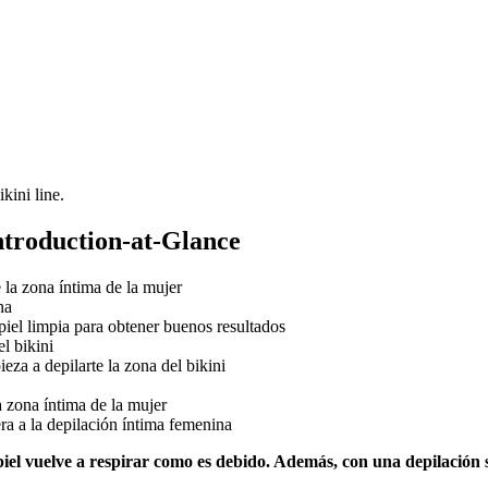
Introduction-at-Glance
 la zona íntima de la mujer
na
 piel limpia para obtener buenos resultados
l bikini
eza a depilarte la zona del bikini
a zona íntima de la mujer
era a la depilación íntima femenina
piel vuelve a respirar como es debido. Además, con una depilación s