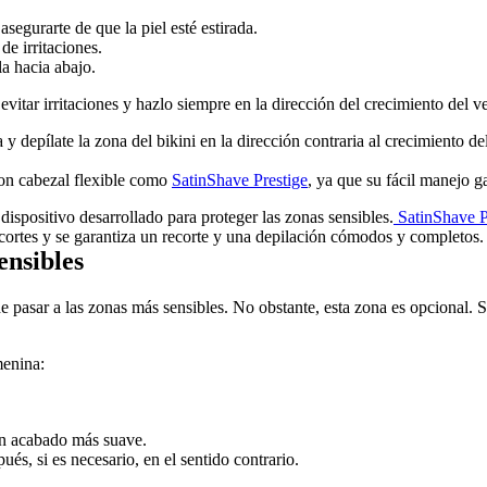
asegurarte de que la piel esté estirada.
de irritaciones.
la hacia abajo.
vitar irritaciones y hazlo siempre en la dirección del crecimiento del ve
depílate la zona del bikini en la dirección contraria al crecimiento del
con cabezal flexible como 
SatinShave Prestige
, ya que su fácil manejo g
 dispositivo desarrollado para proteger las zonas sensibles.
 SatinShave P
cortes y se garantiza un recorte y una depilación cómodos y completos.
ensibles
 pasar a las zonas más sensibles. No obstante, esta zona es opcional. Si
menina:
 un acabado más suave.
ués, si es necesario, en el sentido contrario. 