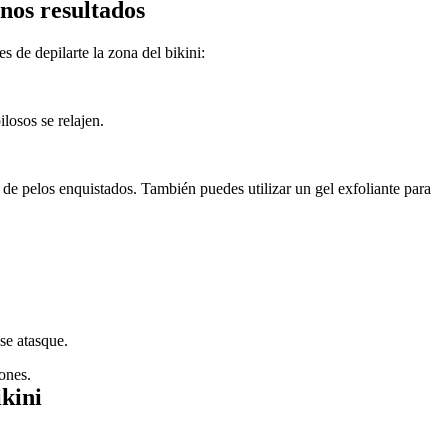
enos resultados
s de depilarte la zona del bikini:
ilosos se relajen.
 de pelos enquistados. También puedes utilizar un gel exfoliante para 
 se atasque.
iones.
ikini