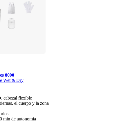
es 8000
ble Wet & Dry
 cabezal flexible
piernas, el cuerpo y la zona
orios
0 min de autonomía