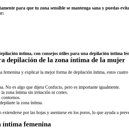
ente para que tu zona sensible se mantenga sana y puedas evitar ir
r:
epilación íntima, con consejos útiles para una depilación íntima fe
ra depilación de la zona íntima de la mujer
a femenina y explicar la mejor forma de depilación íntima, estos cuatro 
na. No es algo que dijera Confucio, pero es importante igualmente.
a zona íntima sin irritación ni cortes.
 contornos. 
epilarte la zona íntima.
en extenderse por las hojas y asentarse en los poros, lo que ayuda a prev
ón íntima femenina