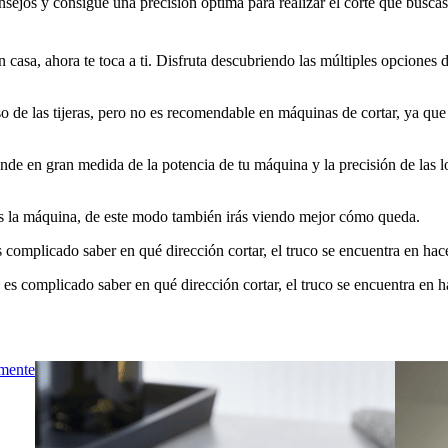
nsejos y consigue una precisión óptima para realizar el corte que buscas
en casa, ahora te toca a ti. Disfruta descubriendo las múltiples opciones
so de las tijeras, pero no es recomendable en máquinas de cortar, ya qu
e en gran medida de la potencia de tu máquina y la precisión de las lon
ues la máquina, de este modo también irás viendo mejor cómo queda.
 complicado saber en qué dirección cortar, el truco se encuentra en hacer
es complicado saber en qué dirección cortar, el truco se encuentra en ha