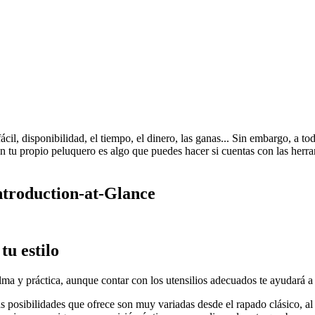
cil, disponibilidad, el tiempo, el dinero, las ganas... Sin embargo, a t
 en tu propio peluquero es algo que puedes hacer si cuentas con las her
Introduction-at-Glance
tu estilo
lma y práctica, aunque contar con los utensilios adecuados te ayudará a h
as posibilidades que ofrece son muy variadas desde el rapado clásico, al 