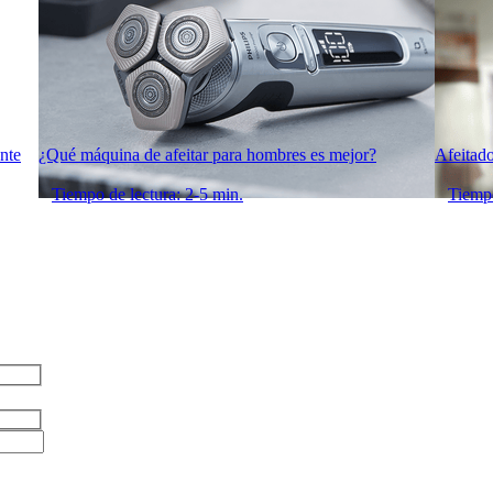
nte
¿Qué máquina de afeitar para hombres es mejor?
Afeitado
Tiempo de lectura: 2-5 min.
Tiempo