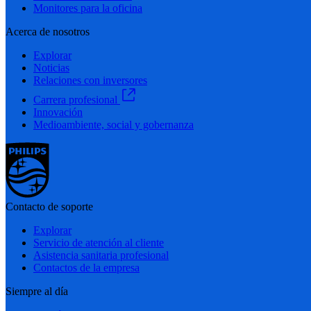
Monitores para la oficina
Acerca de nosotros
Explorar
Noticias
Relaciones con inversores
Carrera profesional
Innovación
Medioambiente, social y gobernanza
Contacto de soporte
Explorar
Servicio de atención al cliente
Asistencia sanitaria profesional
Contactos de la empresa
Siempre al día