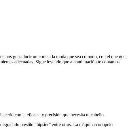
odos nos gusta lucir un corte a la moda que sea cómodo, con el que nos 
ramientas adecuadas. Sigue leyendo que a continuación te contamos 
acerlo con la eficacia y precisión que necesita tu cabello.
degradado o estilo “hipster” entre otros. La máquina cortapelo 