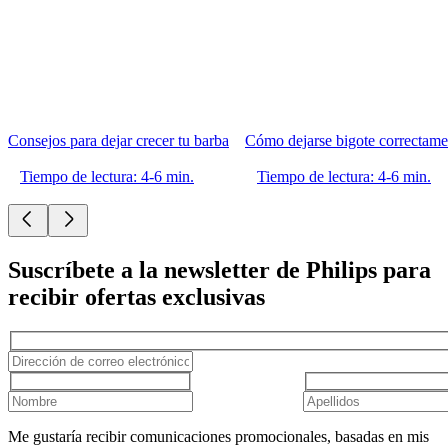
Consejos para dejar crecer tu barba
Cómo dejarse bigote correctame
Tiempo de lectura: 4-6 min.
Tiempo de lectura: 4-6 min.
Suscríbete a la newsletter de Philips para
recibir ofertas exclusivas
Me gustaría recibir comunicaciones promocionales, basadas en mis