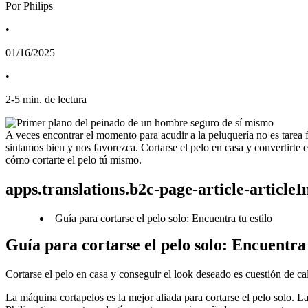
Por Philips
•
01/16/2025
•
2
-
5
min. de lectura
A veces encontrar el momento para acudir a la peluquería no es tarea fá
sintamos bien y nos favorezca. Cortarse el pelo en casa y convertirte
cómo cortarte el pelo tú mismo.
apps.translations.b2c-page-article-article
Guía para cortarse el pelo solo: Encuentra tu estilo
Guía para cortarse el pelo solo: Encuentra 
Cortarse el pelo en casa y conseguir el look deseado es cuestión de ca
La máquina cortapelos es la mejor aliada para cortarse el pelo solo. L