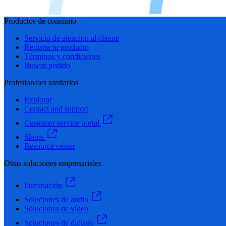
Productos de consumo
Servicio de atención al cliente
Registra tu producto
Términos y condiciones
Buscar pedido
Profesionales sanitarios
Explorar
Contact and support
Customer service portal
Shops
Resource center
Otras soluciones empresariales
Iluminación
Soluciones de audio
Soluciones de vídeo
Soluciones de dictado