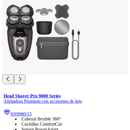
Head Shaver Pro 9000 Series
Afeitadora Premium con accesorios de lujo
HS9980/15
Cabezal flexible 360°
Cuchillas ComfortCut
Sensor PowerAdapt