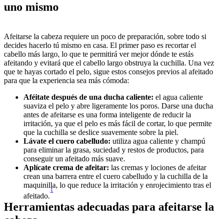
uno mismo
Afeitarse la cabeza requiere un poco de preparación, sobre todo si 
decides hacerlo tú mismo en casa. El primer paso es recortar el 
cabello más largo, lo que te permitirá ver mejor dónde te estás 
afeitando y evitará que el cabello largo obstruya la cuchilla. Una vez 
que te hayas cortado el pelo, sigue estos consejos previos al afeitado 
para que la experiencia sea más cómoda:
Aféitate después de una ducha caliente: 
el agua caliente 
suaviza el pelo y abre ligeramente los poros. Darse una ducha 
antes de afeitarse es una forma inteligente de reducir la 
irritación, ya que el pelo es más fácil de cortar, lo que permite 
Lávate el cuero cabelludo:
 utiliza agua caliente y champú 
para eliminar la grasa, suciedad y restos de productos, para 
Aplícate crema de afeitar:
 las cremas y lociones de afeitar 
crean una barrera entre el cuero cabelludo y la cuchilla de la 
maquinilla, lo que reduce la irritación y enrojecimiento tras el 
1
afeitado.
Herramientas adecuadas para afeitarse la 