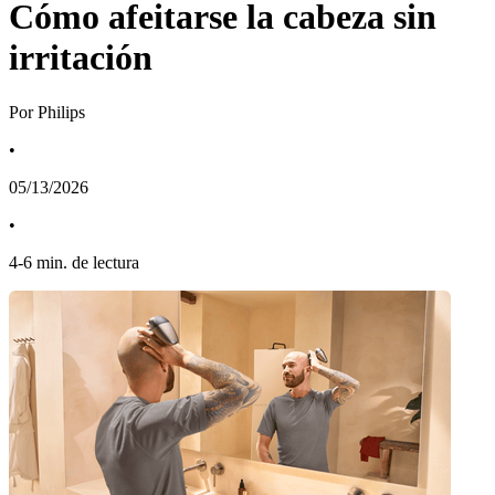
Cómo afeitarse la cabeza sin
irritación
Por Philips
•
05/13/2026
•
4
-
6
min. de lectura