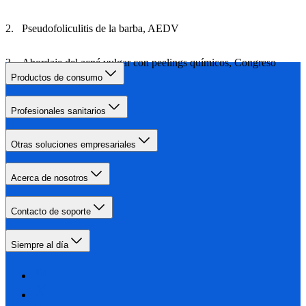
Pseudofoliculitis de la barba, AEDV
Abordaje del acné vulgar con peelings químicos, Congreso
Enfermería
Productos de consumo
Profesionales sanitarios
Otras soluciones empresariales
Acerca de nosotros
Contacto de soporte
Siempre al día