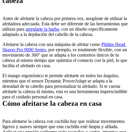
cabeza
Antes de afeitarte la cabeza por primera vez, asegúrate de utilizar la 
afeitadora adecuada. Esta debe ser diferente de las herramientas que 
utilizas para 
arreglarte la barba
, con un diseño específicamente 
adaptado a la depilación del cabello de la cabeza.
Afeitarse la cabeza con una máquina de afeitar como 
Philips Head 
Shaver Pro 9000 Series
, por ejemplo, es totalmente flexible, con un 
movimiento de 360° que se adapta a los contornos únicos de tu 
cabeza al mismo tiempo que optimiza el contacto con la piel, lo que 
facilita el afeitado en casa.
El mango ergonómico te permite afeitarte en todos los ángulos, 
mientras que el sensor Dynamic PowerAdapt se adapta a la 
densidad de tu cabello para personalizar tu afeitado. Si te cuesta 
afeitarte la cabeza tú mismo, esta es una herramienta imprescindible 
Cómo afeitarse la cabeza en casa
Para afeitarse la cabeza con cuchilla hay que realizar movimientos 
ligeros y suaves siempre que esta cuchilla esté limpia y afilada. 
Aplicar una presión uniforme evita rasguños y cortes, mientras que 