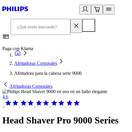
Paga con Klarna
R
Afeitadoras Corporales
Afeitadora para la cabeza serie 9000
Afeitadoras Corporales
4.6
Head Shaver Pro 9000 Series