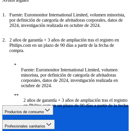
Avisos legales
Fuente: Euromonitor International Limited, volumen minorista,
por definición de categoría de afeitadoras corporales, datos de
2024, investigación realizada en octubre de 2024.
2 años de garantía + 3 años de ampliación tras el registro en
Philips.com en un plazo de 90 días a partir de la fecha de
compra.​
Fuente: Euromonitor International Limited, volumen
minorista, por definición de categoría de afeitadoras
corporales, datos de 2024, investigación realizada en
octubre de 2024.
2 años de garantía + 3 años de ampliación tras el registro
en Philips.com en un plazo de 90 días a partir de la fecha
de compra
Productos de consumo
Profesionales sanitarios