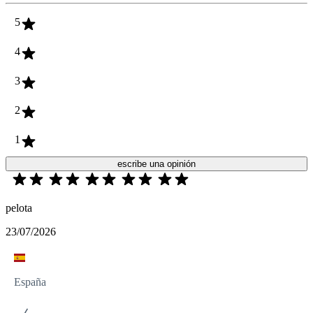
5
4
3
2
1
escribe una opinión
pelota
23/07/2026
España