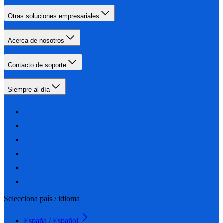
Otras soluciones empresariales
Acerca de nosotros
Contacto de soporte
Siempre al día
Selecciona país / idioma
España / Español