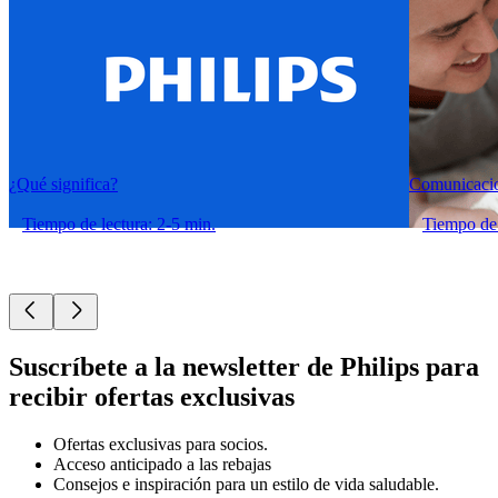
¿Qué significa?
Comunicacio
Tiempo de lectura: 2-5 min.
Tiempo de 
Suscríbete a la newsletter de Philips para
recibir ofertas exclusivas
Ofertas exclusivas para socios.
Acceso anticipado a las rebajas
Consejos e inspiración para un estilo de vida saludable.