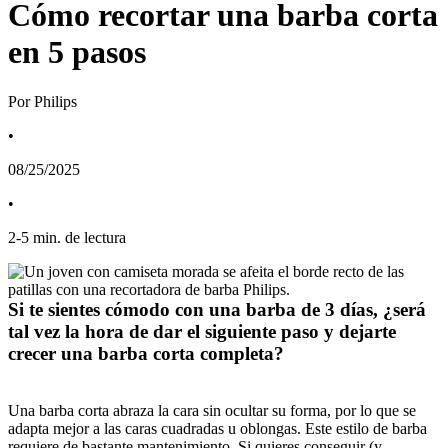
Cómo recortar una barba corta
en 5 pasos
Por Philips
•
08/25/2025
•
2
-
5
min. de lectura
Si te sientes cómodo con una barba de 3 días, ¿será 
tal vez la hora de dar el siguiente paso y dejarte 
crecer una barba corta completa?
Una barba corta abraza la cara sin ocultar su forma, por lo que se 
adapta mejor a las caras cuadradas u oblongas. Este estilo de barba 
requiere de bastante mantenimiento. Si quieres conseguir (y 