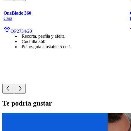
OneBlade 360
Cara
QP2734/20
Recorta, perfila y afeita
Cuchilla 360
Peine-guía ajustable 5 en 1
Te podría gustar