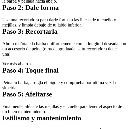
la barba y péinala hacia abajo.
Paso 2: Dale forma
Usa una recortadora para darle forma a las líneas de tu cuello y 
mejillas, y limpia debajo de tu labio inferior.
Paso 3: Recortarla
Ahora recórtate la barba uniformemente con la longitud deseada con 
un accesorio de peine (o rueda graduada, si tu recortadora tiene 
una).
Ver más abajo ↓
Paso 4: Toque final
Peina tu barba, arregla el bigote y comprueba por última vez la 
simetría.
Paso 5: Afeitarse
Finalmente, aféitate las mejillas y el cuello para tener el aspecto de 
un buen mantenimiento.
Estilismo y mantenimiento