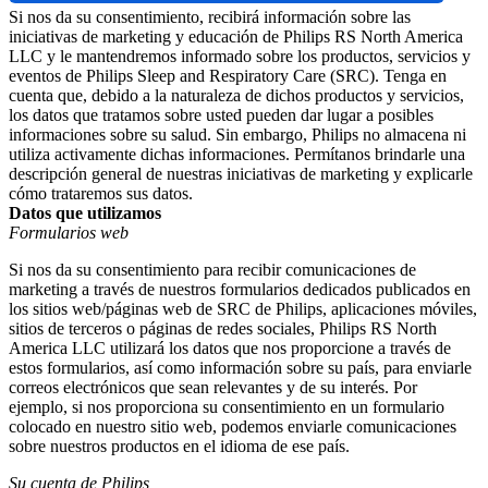
Si nos da su consentimiento, recibirá información sobre las 
iniciativas de marketing y educación de Philips RS North America 
LLC y le mantendremos informado sobre los productos, servicios y 
eventos de Philips Sleep and Respiratory Care (SRC). Tenga en 
cuenta que, debido a la naturaleza de dichos productos y servicios, 
los datos que tratamos sobre usted pueden dar lugar a posibles 
informaciones sobre su salud. Sin embargo, Philips no almacena ni 
utiliza activamente dichas informaciones. Permítanos brindarle una 
descripción general de nuestras iniciativas de marketing y explicarle 
cómo trataremos sus datos.
Datos que utilizamos
Formularios web
Si nos da su consentimiento para recibir comunicaciones de 
marketing a través de nuestros formularios dedicados publicados en 
los sitios web/páginas web de SRC de Philips, aplicaciones móviles, 
sitios de terceros o páginas de redes sociales, Philips RS North 
America LLC utilizará los datos que nos proporcione a través de 
estos formularios, así como información sobre su país, para enviarle 
correos electrónicos que sean relevantes y de su interés. Por 
ejemplo, si nos proporciona su consentimiento en un formulario 
colocado en nuestro sitio web, podemos enviarle comunicaciones 
sobre nuestros productos en el idioma de ese país.
Su cuenta de Philips