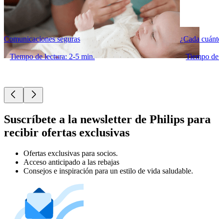
Comunicaciones seguras
¿Cada cuánto
Tiempo de lectura: 2-5 min.
Tiempo de 
Suscríbete a la newsletter de Philips para
recibir ofertas exclusivas
Ofertas exclusivas para socios.
Acceso anticipado a las rebajas
Consejos e inspiración para un estilo de vida saludable.