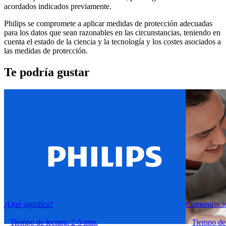
acordados indicados previamente.
Philips se compromete a aplicar medidas de protección adecuadas 
para los datos que sean razonables en las circunstancias, teniendo en 
cuenta el estado de la ciencia y la tecnología y los costes asociados a 
las medidas de protección.
Te podría gustar
¿Qué significa?
Comunicacio
Tiempo de lectura: 2-5 min.
Tiempo de 