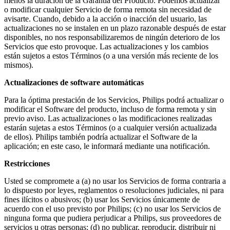
menos la duración de la Garantía del Producto. Podemos actualizar 
o modificar cualquier Servicio de forma remota sin necesidad de 
avisarte. Cuando, debido a la acción o inacción del usuario, las 
actualizaciones no se instalen en un plazo razonable después de estar 
disponibles, no nos responsabilizaremos de ningún deterioro de los 
Servicios que esto provoque. Las actualizaciones y los cambios 
están sujetos a estos Términos (o a una versión más reciente de los 
mismos).
Actualizaciones de software automáticas
Para la óptima prestación de los Servicios, Philips podrá actualizar o 
modificar el Software del producto, incluso de forma remota y sin 
previo aviso. Las actualizaciones o las modificaciones realizadas 
estarán sujetas a estos Términos (o a cualquier versión actualizada 
de ellos). Philips también podría actualizar el Software de la 
aplicación; en este caso, le informará mediante una notificación.
Restricciones
Usted se compromete a (a) no usar los Servicios de forma contraria a 
lo dispuesto por leyes, reglamentos o resoluciones judiciales, ni para 
fines ilícitos o abusivos; (b) usar los Servicios únicamente de 
acuerdo con el uso previsto por Philips; (c) no usar los Servicios de 
ninguna forma que pudiera perjudicar a Philips, sus proveedores de 
servicios u otras personas; (d) no publicar, reproducir, distribuir ni 