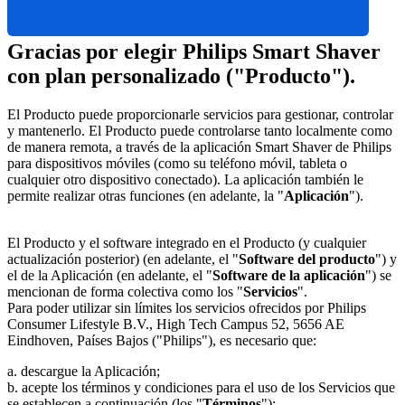
Gracias por elegir Philips Smart Shaver 
con plan personalizado ("Producto").
El Producto puede proporcionarle servicios para gestionar, controlar 
y mantenerlo. El Producto puede controlarse tanto localmente como 
de manera remota, a través de la aplicación Smart Shaver de Philips 
para dispositivos móviles (como su teléfono móvil, tableta o 
cualquier otro dispositivo conectado). La aplicación también le 
permite realizar otras funciones (en adelante, la "
Aplicación
").
El Producto y el software integrado en el Producto (y cualquier 
actualización posterior) (en adelante, el "
Software del producto
") y 
el de la Aplicación (en adelante, el "
Software de la aplicación
") se 
mencionan de forma colectiva como los "
Servicios
".
Para poder utilizar sin límites los servicios ofrecidos por Philips 
Consumer Lifestyle B.V., High Tech Campus 52, 5656 AE 
Eindhoven, Países Bajos ("Philips"), es necesario que:
a. descargue la Aplicación;
b. acepte los términos y condiciones para el uso de los Servicios que 
se establecen a continuación (los "
Términos
");