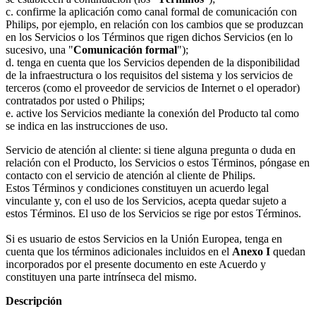
c. confirme la aplicación como canal formal de comunicación con 
Philips, por ejemplo, en relación con los cambios que se produzcan 
en los Servicios o los Términos que rigen dichos Servicios (en lo 
sucesivo, una "
Comunicación formal
");
d. tenga en cuenta que los Servicios dependen de la disponibilidad 
de la infraestructura o los requisitos del sistema y los servicios de 
terceros (como el proveedor de servicios de Internet o el operador) 
contratados por usted o Philips;
e. active los Servicios mediante la conexión del Producto tal como 
se indica en las instrucciones de uso.
Servicio de atención al cliente: si tiene alguna pregunta o duda en 
relación con el Producto, los Servicios o estos Términos, póngase en 
contacto con el servicio de atención al cliente de Philips.
Estos Términos y condiciones constituyen un acuerdo legal 
vinculante y, con el uso de los Servicios, acepta quedar sujeto a 
estos Términos. El uso de los Servicios se rige por estos Términos.
Si es usuario de estos Servicios en la Unión Europea, tenga en 
cuenta que los términos adicionales incluidos en el 
Anexo I 
quedan 
incorporados por el presente documento en este Acuerdo y 
constituyen una parte intrínseca del mismo.
Descripción