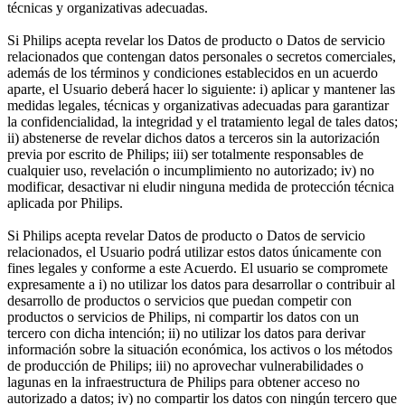
técnicas y organizativas adecuadas.
Si Philips acepta revelar los Datos de producto o Datos de servicio 
relacionados que contengan datos personales o secretos comerciales, 
además de los términos y condiciones establecidos en un acuerdo 
aparte, el Usuario deberá hacer lo siguiente: i) aplicar y mantener las 
medidas legales, técnicas y organizativas adecuadas para garantizar 
la confidencialidad, la integridad y el tratamiento legal de tales datos; 
ii) abstenerse de revelar dichos datos a terceros sin la autorización 
previa por escrito de Philips; iii) ser totalmente responsables de 
cualquier uso, revelación o incumplimiento no autorizado; iv) no 
modificar, desactivar ni eludir ninguna medida de protección técnica 
aplicada por Philips.
Si Philips acepta revelar Datos de producto o Datos de servicio 
relacionados, el Usuario podrá utilizar estos datos únicamente con 
fines legales y conforme a este Acuerdo. El usuario se compromete 
expresamente a i) no utilizar los datos para desarrollar o contribuir al 
desarrollo de productos o servicios que puedan competir con 
productos o servicios de Philips, ni compartir los datos con un 
tercero con dicha intención; ii) no utilizar los datos para derivar 
información sobre la situación económica, los activos o los métodos 
de producción de Philips; iii) no aprovechar vulnerabilidades o 
lagunas en la infraestructura de Philips para obtener acceso no 
autorizado a datos; iv) no compartir los datos con ningún tercero que 