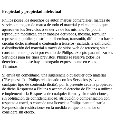
Propiedad y propiedad intelectual
Philips posee los derechos de autor, marcas comerciales, marcas de 
servicio e imagen de marca de todo el material y el contenido que 
aparece en los Servicios o se deriva de los mismos. No podrá 
reproducir, modificar, crear trabajos derivados, mostrar, formular, 
representar, publicar, distribuir, diseminar, transmitir, difundir o hacer 
circular dicho material o contenido a terceros (incluida la exhibición 
o distribución del material a través de sitios web de terceros) sin el 
consentimiento previo por escrito de Philips, excepto para utilizar los 
Servicios para los fines previstos. Philips se reserva todos los 
derechos que no se hayan otorgado expresamente en estos 
Términos.
Si envía un comentario, una sugerencia o cualquier otro material 
("Respuesta") a Philips relacionado con los Servicios (salvo 
cualquier tipo de contenido ilícito), por la presente cede la propiedad 
de dicha Respuesta a Philips y acepta el derecho de Philips a utilizar 
e implementar la Respuesta de cualquier forma y sin restricciones, 
sin obligación de confidencialidad, atribución o compensación con 
respecto a usted, o concede una licencia a Philips para utilizar la 
Respuesta sin restricciones en la medida en que lo anterior se 
considere sin efecto.