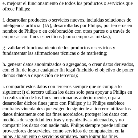
e. mejorar el funcionamiento de todos los productos o servicios que 
ofrece Philips;
f. desarrollar productos o servicios nuevos, incluidas soluciones de 
inteligencia artificial (IA), desarrolladas por Philips, por terceros en 
nombre de Philips o en colaboración con otras partes o a través de 
empresas con fines específicos (como empresas mixtas);
g. validar el funcionamiento de los productos o servicios y 
fundamentar las afirmaciones técnicas o de marketing;
h. generar datos anonimizados o agregados, o crear datos derivados, 
con el fin de lograr cualquier fin legal (incluido el objetivo de poner 
dichos datos a disposición de terceros);
i. compartir estos datos con terceros siempre que se cumpla lo 
siguiente: i) el tercero utiliza los datos solo para apoyar a Philips en 
la realización de los fines mencionados anteriormente, o para 
desarrollar dichos fines junto con Philips; y ii) Philips establece 
contratos vinculantes que exigen lo siguiente al tercero: utilizar los 
datos únicamente con los fines acordados, proteger los datos con 
medidas de seguridad técnicas y organizativas adecuadas, y no 
compartir los datos con nadie más. Philips siempre puede utilizar 
proveedores de servicios, como servicios de computación en la 
nube, alojamiento o servicios similares, para lograr los fines 