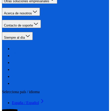
Otras soluciones empresariales
Acerca de nosotros
Contacto de soporte
Siempre al día
Selecciona país / idioma
España / Español