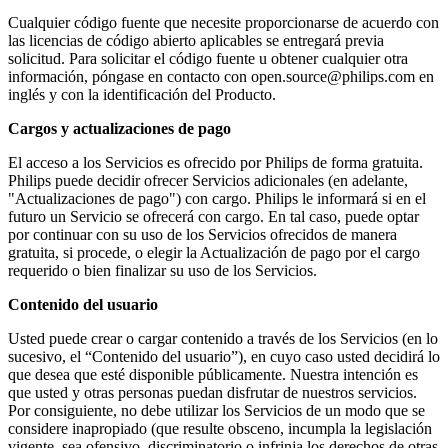
Cualquier código fuente que necesite proporcionarse de acuerdo con 
las licencias de código abierto aplicables se entregará previa 
solicitud. Para solicitar el código fuente u obtener cualquier otra 
información, póngase en contacto con 
open.source@philips.com
 en 
inglés y con la identificación del Producto.
Cargos y actualizaciones de pago
El acceso a los Servicios es ofrecido por Philips de forma gratuita. 
Philips puede decidir ofrecer Servicios adicionales (en adelante, 
"Actualizaciones de pago") con cargo. Philips le informará si en el 
futuro un Servicio se ofrecerá con cargo. En tal caso, puede optar 
por continuar con su uso de los Servicios ofrecidos de manera 
gratuita, si procede, o elegir la Actualización de pago por el cargo 
requerido o bien finalizar su uso de los Servicios.
Contenido del usuario
Usted puede crear o cargar contenido a través de los Servicios (en lo 
sucesivo, el “Contenido del usuario”), en cuyo caso usted decidirá lo 
que desea que esté disponible públicamente. Nuestra intención es 
que usted y otras personas puedan disfrutar de nuestros servicios. 
Por consiguiente, no debe utilizar los Servicios de un modo que se 
considere inapropiado (que resulte obsceno, incumpla la legislación 
vigente, sea ofensivo, discriminatorio o infrinja los derechos de otras 