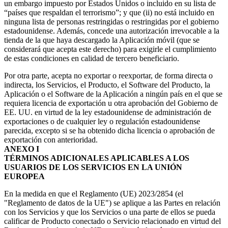
un embargo impuesto por Estados Unidos o incluido en su lista de 
“países que respaldan el terrorismo”; y que (ii) no está incluido en 
ninguna lista de personas restringidas o restringidas por el gobierno 
estadounidense. Además, concede una autorización irrevocable a la 
tienda de la que haya descargado la Aplicación móvil (que se 
considerará que acepta este derecho) para exigirle el cumplimiento 
de estas condiciones en calidad de tercero beneficiario.
Por otra parte, acepta no exportar o reexportar, de forma directa o 
indirecta, los Servicios, el Producto, el Software del Producto, la 
Aplicación o el Software de la Aplicación a ningún país en el que se 
requiera licencia de exportación u otra aprobación del Gobierno de 
EE. UU. en virtud de la ley estadounidense de administración de 
exportaciones o de cualquier ley o regulación estadounidense 
parecida, excepto si se ha obtenido dicha licencia o aprobación de 
exportación con anterioridad.
ANEXO I
TÉRMINOS ADICIONALES APLICABLES A LOS 
USUARIOS DE LOS SERVICIOS EN LA UNIÓN 
EUROPEA
En la medida en que el Reglamento (UE) 2023/2854 (el 
"Reglamento de datos de la UE") se aplique a las Partes en relación 
con los Servicios y que los Servicios o una parte de ellos se pueda 
calificar de Producto conectado o Servicio relacionado en virtud del 