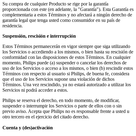
Su compra de cualquier Producto se rige por la garantía 
proporcionada con este (en adelante, la "Garantía"). Esta Garantía es 
complementaria a estos Términos y no afectará a ningún derecho de 
garantía legal que tenga usted como consumidor en su país de 
residencia.
Suspensión, rescisión e interrupción
Estos Términos permanecerán en vigor siempre que siga utilizando 
los Servicios o accediendo a los mismos, o bien hasta su rescisión de 
conformidad con las disposiciones de estos Términos. En cualquier 
momento, Philips puede (a) suspender o cancelar los derechos de 
uso de los Servicios o acceso a los mismos, o bien (b) rescindir estos 
Términos con respecto al usuario si Philips, de buena fe, considera 
que el uso de los Servicios supone una violación de dichos 
Términos. Una vez rescindido, ya no estará autorizado a utilizar los 
Servicios ni podrá acceder a estos.
Philips se reserva el derecho, en todo momento, de modificar, 
suspender o interrumpir los Servicios o parte de ellos con o sin 
previo aviso. Acepta que Philips no es responsable frente a usted u 
otro tercero en el ejercicio del citado derecho.
Cuenta y (des)activación