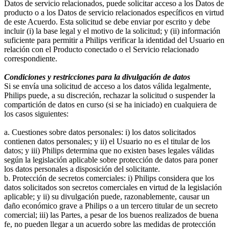
Datos de servicio relacionados, puede solicitar acceso a los Datos de 
producto o a los Datos de servicio relacionados específicos en virtud 
de este Acuerdo. Esta solicitud se debe enviar por escrito y debe 
incluir (i) la base legal y el motivo de la solicitud; y (ii) información 
suficiente para permitir a Philips verificar la identidad del Usuario en 
relación con el Producto conectado o el Servicio relacionado 
correspondiente.
Condiciones y restricciones para la divulgación de datos
Si se envía una solicitud de acceso a los datos válida legalmente, 
Philips puede, a su discreción, rechazar la solicitud o suspender la 
compartición de datos en curso (si se ha iniciado) en cualquiera de 
los casos siguientes:
a. Cuestiones sobre datos personales: i) los datos solicitados 
contienen datos personales; y ii) el Usuario no es el titular de los 
datos; y iii) Philips determina que no existen bases legales válidas 
según la legislación aplicable sobre protección de datos para poner 
los datos personales a disposición del solicitante.
b. Protección de secretos comerciales: i) Philips considera que los 
datos solicitados son secretos comerciales en virtud de la legislación 
aplicable; y ii) su divulgación puede, razonablemente, causar un 
daño económico grave a Philips o a un tercero titular de un secreto 
comercial; iii) las Partes, a pesar de los buenos realizados de buena 
fe, no pueden llegar a un acuerdo sobre las medidas de protección 