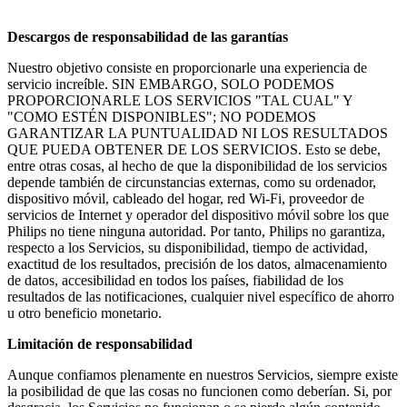
Descargos de responsabilidad de las garantías
Nuestro objetivo consiste en proporcionarle una experiencia de 
servicio increíble. SIN EMBARGO, SOLO PODEMOS 
PROPORCIONARLE LOS SERVICIOS "TAL CUAL" Y 
"COMO ESTÉN DISPONIBLES"; NO PODEMOS 
GARANTIZAR LA PUNTUALIDAD NI LOS RESULTADOS 
QUE PUEDA OBTENER DE LOS SERVICIOS. Esto se debe, 
entre otras cosas, al hecho de que la disponibilidad de los servicios 
depende también de circunstancias externas, como su ordenador, 
dispositivo móvil, cableado del hogar, red Wi-Fi, proveedor de 
servicios de Internet y operador del dispositivo móvil sobre los que 
Philips no tiene ninguna autoridad. Por tanto, Philips no garantiza, 
respecto a los Servicios, su disponibilidad, tiempo de actividad, 
exactitud de los resultados, precisión de los datos, almacenamiento 
de datos, accesibilidad en todos los países, fiabilidad de los 
resultados de las notificaciones, cualquier nivel específico de ahorro 
u otro beneficio monetario.
Limitación de responsabilidad
Aunque confiamos plenamente en nuestros Servicios, siempre existe 
la posibilidad de que las cosas no funcionen como deberían. Si, por 