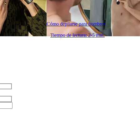
Cómo depilarse para hombres
Tiempo de lectura: 2-5 min.