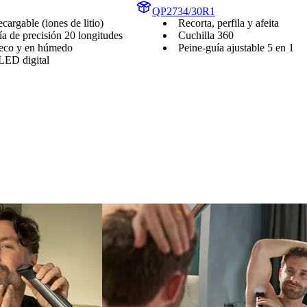
QP2734/30R1
ecargable (iones de litio)
Recorta, perfila y afeita
ía de precisión 20 longitudes
Cuchilla 360
eco y en húmedo
Peine-guía ajustable 5 en 1
 LED digital