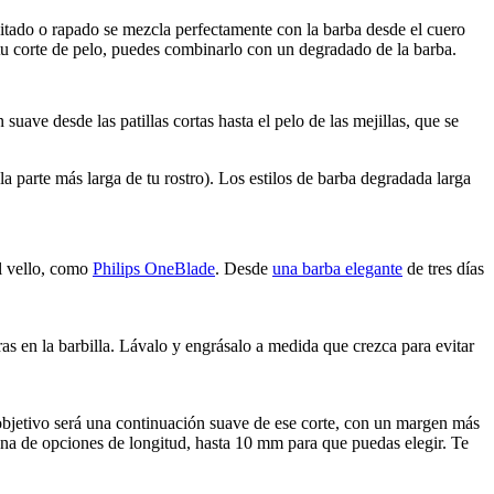
tado o rapado se mezcla perfectamente con la barba desde el cuero 
 tu corte de pelo, puedes combinarlo con un degradado de la barba.
uave desde las patillas cortas hasta el pelo de las mejillas, que se 
a parte más larga de tu rostro). Los estilos de barba degradada larga 
l vello, como 
Philips OneBlade
. Desde 
una barba elegante
 de tres días 
ras en la barbilla. Lávalo y engrásalo a medida que crezca para evitar 
u objetivo será una continuación suave de ese corte, con un margen más 
ena de opciones de longitud, hasta 10 mm para que puedas elegir. Te 