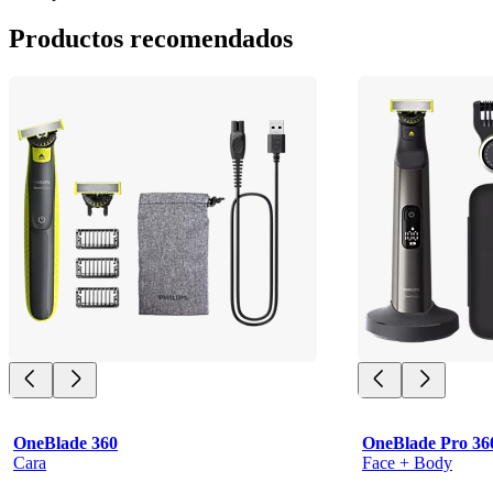
Productos recomendados
OneBlade 360
OneBlade Pro 36
Cara
Face + Body