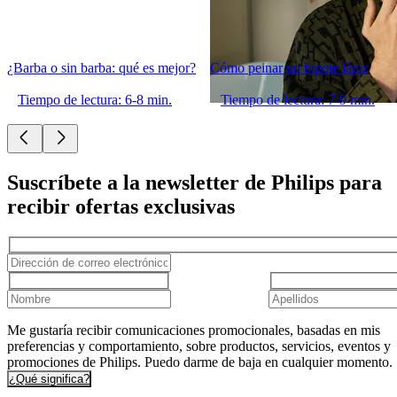
¿Barba o sin barba: qué es mejor?
Cómo peinar un bigote lápiz
Tiempo de lectura: 6-8 min.
Tiempo de lectura: 7-9 min.
Suscríbete a la newsletter de Philips para
recibir ofertas exclusivas
Me gustaría recibir comunicaciones promocionales, basadas en mis
preferencias y comportamiento, sobre productos, servicios, eventos y
promociones de Philips. Puedo darme de baja en cualquier momento.
¿Qué significa?