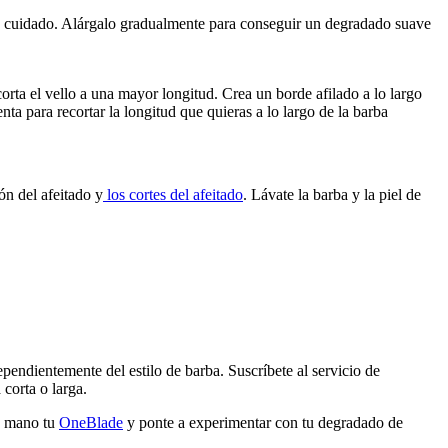
con cuidado. Alárgalo gradualmente para conseguir un degradado suave 
rta el vello a una mayor longitud. Crea un borde afilado a lo largo 
ta para recortar la longitud que quieras a lo largo de la barba 
ión del afeitado y
 los cortes del afeitado
. Lávate la barba y la piel de 
pendientemente del estilo de barba. Suscríbete al servicio de 
corta o larga.
a mano tu 
OneBlade
 y ponte a experimentar con tu degradado de 