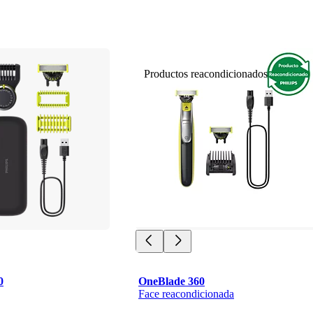
Productos reacondicionados
0
OneBlade 360
Face reacondicionada