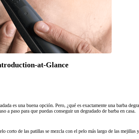
Introduction-at-Glance
egradada es una buena opción. Pero, ¿qué es exactamente una barba degr
 paso a paso para que puedas conseguir un degradado de barba en casa.
corto de las patillas se mezcla con el pelo más largo de las mejillas y,