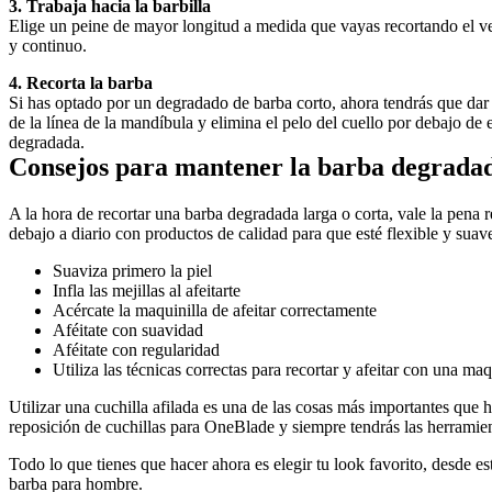
3. Trabaja hacia la barbilla
Elige un peine de mayor longitud a medida que vayas recortando el vel
y continuo.
4. Recorta la barba
Si has optado por un degradado de barba corto, ahora tendrás que dar f
de la línea de la mandíbula y elimina el pelo del cuello por debajo de e
degradada.
Consejos para mantener la barba degrada
A la hora de recortar una barba degradada larga o corta, vale la pena r
debajo a diario con productos de calidad para que esté flexible y suav
Suaviza primero la piel 
Infla las mejillas al afeitarte
Acércate la maquinilla de afeitar correctamente
Aféitate con suavidad
Aféitate con regularidad
Utiliza las técnicas correctas para recortar y afeitar con una 
Utilizar una cuchilla afilada es una de las cosas más importantes que h
reposición de cuchillas para OneBlade y siempre tendrás las herramien
Todo lo que tienes que hacer ahora es elegir tu look favorito, desde e
barba para hombre.