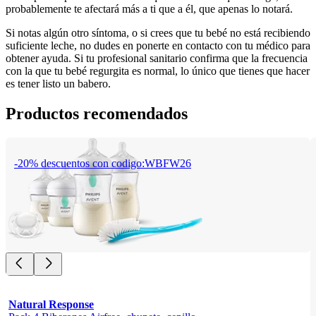
probablemente te afectará más a ti que a él, que apenas lo notará.
Si notas algún otro síntoma, o si crees que tu bebé no está recibiendo 
suficiente leche, no dudes en ponerte en contacto con tu médico para 
obtener ayuda. Si tu profesional sanitario confirma que la frecuencia 
con la que tu bebé regurgita es normal, lo único que tienes que hacer 
es tener listo un babero.
Productos recomendados
-20% descuentos con codigo:WBFW26
Natural Response