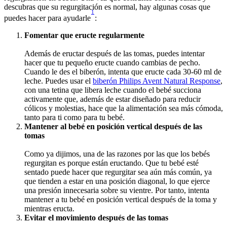
descubras que su regurgitación es normal, hay algunas cosas que 
1
puedes hacer para ayudarle
:
Fomentar que eructe regularmente
Además de eructar después de las tomas, puedes intentar 
hacer que tu pequeño eructe cuando cambias de pecho. 
Cuando le des el biberón, intenta que eructe cada 30-60 ml de 
leche. Puedes usar el 
biberón Philips Avent Natural Response
, 
con una tetina que libera leche cuando el bebé succiona 
activamente que, además de estar diseñado para reducir 
cólicos y molestias, hace que la alimentación sea más cómoda, 
tanto para ti como para tu bebé.
Mantener al bebé en posición vertical después de las 
tomas
Como ya dijimos, una de las razones por las que los bebés 
regurgitan es porque están eructando. Que tu bebé esté 
sentado puede hacer que regurgitar sea aún más común, ya 
que tienden a estar en una posición diagonal, lo que ejerce 
una presión innecesaria sobre su vientre. Por tanto, intenta 
mantener a tu bebé en posición vertical después de la toma y 
mientras eructa.
Evitar el movimiento después de las tomas