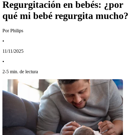
Regurgitación en bebés: ¿por
qué mi bebé regurgita mucho?
Por Philips
•
11/11/2025
•
2
-
5
min. de lectura