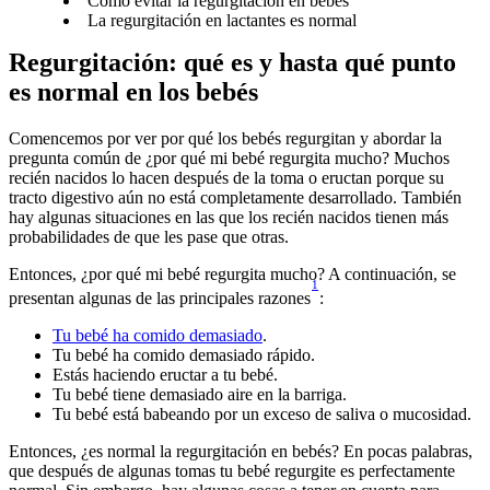
Cómo evitar la regurgitación en bebés
La regurgitación en lactantes es normal
Regurgitación: qué es y hasta qué punto 
es normal en los bebés
Comencemos por ver por qué los bebés regurgitan y abordar la 
pregunta común de ¿por qué mi bebé regurgita mucho? Muchos 
recién nacidos lo hacen después de la toma o eructan porque su 
tracto digestivo aún no está completamente desarrollado. También 
hay algunas situaciones en las que los recién nacidos tienen más 
probabilidades de que les pase que otras.
Entonces, ¿por qué mi bebé regurgita mucho? A continuación, se 
1
presentan algunas de las principales razones
:
Tu bebé ha comido demasiado
.    
Tu bebé ha comido demasiado rápido.
Estás haciendo eructar a tu bebé.
Tu bebé tiene demasiado aire en la barriga.
Tu bebé está babeando por un exceso de saliva o mucosidad.
Entonces, ¿es normal la regurgitación en bebés? En pocas palabras, 
que después de algunas tomas tu bebé regurgite es perfectamente 