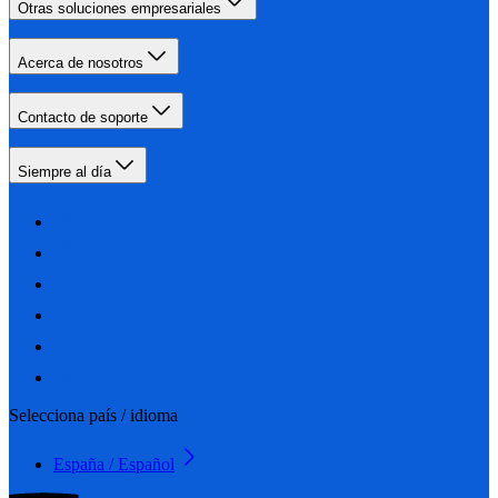
Otras soluciones empresariales
Acerca de nosotros
Contacto de soporte
Siempre al día
Selecciona país / idioma
España / Español