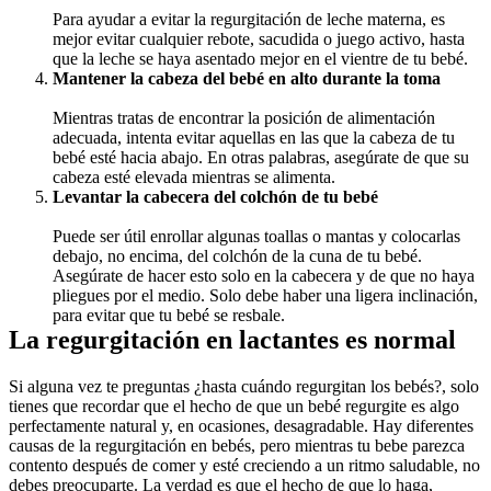
Para ayudar a evitar la regurgitación de leche materna, es 
mejor evitar cualquier rebote, sacudida o juego activo, hasta 
que la leche se haya asentado mejor en el vientre de tu bebé.
Mantener la cabeza del bebé en alto durante la toma
Mientras tratas de encontrar la posición de alimentación 
adecuada, intenta evitar aquellas en las que la cabeza de tu 
bebé esté hacia abajo. En otras palabras, asegúrate de que su 
cabeza esté elevada mientras se alimenta.
Levantar la cabecera del colchón de tu bebé
Puede ser útil enrollar algunas toallas o mantas y colocarlas 
debajo, no encima, del colchón de la cuna de tu bebé. 
Asegúrate de hacer esto solo en la cabecera y de que no haya 
pliegues por el medio. Solo debe haber una ligera inclinación, 
para evitar que tu bebé se resbale.
La regurgitación en lactantes es normal
Si alguna vez te preguntas ¿hasta cuándo regurgitan los bebés?, solo 
tienes que recordar que el hecho de que un bebé regurgite es algo 
perfectamente natural y, en ocasiones, desagradable. Hay diferentes 
causas de la regurgitación en bebés, pero mientras tu bebe parezca 
contento después de comer y esté creciendo a un ritmo saludable, no 
debes preocuparte. La verdad es que el hecho de que lo haga, 