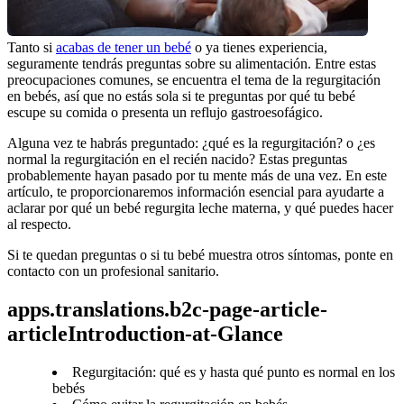
Tanto si 
acabas de tener un bebé
 o ya tienes experiencia, 
seguramente tendrás preguntas sobre su alimentación. Entre estas 
preocupaciones comunes, se encuentra el tema de la regurgitación 
en bebés, así que no estás sola si te preguntas por qué tu bebé 
escupe su comida o presenta un reflujo gastroesofágico.
Alguna vez te habrás preguntado: ¿qué es la regurgitación? o ¿es 
normal la regurgitación en el recién nacido? Estas preguntas 
probablemente hayan pasado por tu mente más de una vez. En este 
artículo, te proporcionaremos información esencial para ayudarte a 
aclarar por qué un bebé regurgita leche materna, y qué puedes hacer 
al respecto.
Si te quedan preguntas o si tu bebé muestra otros síntomas, ponte en 
contacto con un profesional sanitario.
apps.translations.b2c-page-article-
articleIntroduction-at-Glance
Regurgitación: qué es y hasta qué punto es normal en los
bebés