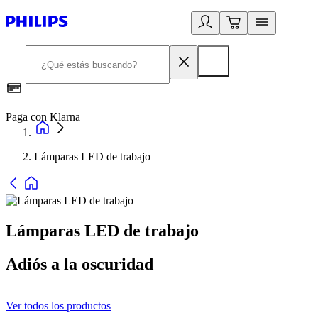
Paga con Klarna
R
Lámparas LED de trabajo
Lámparas LED de trabajo
Adiós a la oscuridad
Ver todos los productos