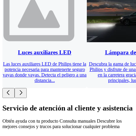
Luces auxiliares LED
Lámpara de
Las luces auxiliares LED de Philips tiene la
Descubra la gama de luc
potencia necesaria para mantenerte seguro
Philips y disfrute de un
vayas donde vayas. Detecta el peligro a una
en la carretera graci
distancia...
principales, lu
Servicio de atención al cliente y asistencia
Obtén ayuda con tu producto Consulta manuales Descubre los
mejores consejos y trucos para solucionar cualquier problema