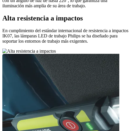
con un ángulo de haz de hasta 220°, lo que garantiza una
iluminación más amplia de su área de trabajo.
Alta resistencia a impactos
En cumplimiento del estándar internacional de resistencia a impactos
IK07, las lámparas LED de trabajo Philips se ha diseñado para
soportar los entornos de trabajo más exigentes.