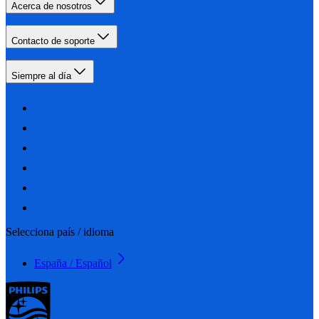
Acerca de nosotros
Contacto de soporte
Siempre al día
Selecciona país / idioma
España / Español