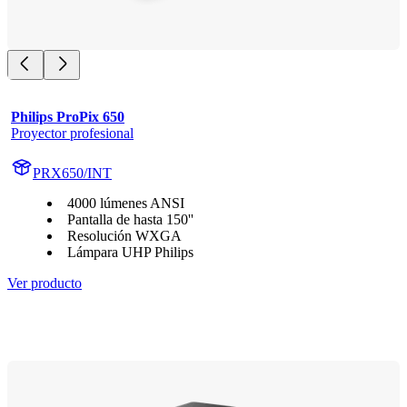
Philips ProPix 650
Proyector profesional
PRX650/INT
4000 lúmenes ANSI
Pantalla de hasta 150''
Resolución WXGA
Lámpara UHP Philips
Ver producto