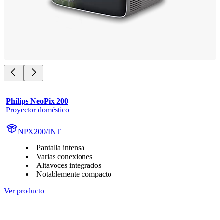
Philips NeoPix 200
Proyector doméstico
NPX200/INT
Pantalla intensa
Varias conexiones
Altavoces integrados
Notablemente compacto
Ver producto