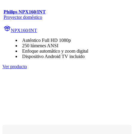
Philips NPX160/INT
Proyector doméstico
NPX160/INT
Auténtico Full HD 1080p
250 lúmenes ANSI
Enfoque automático y zoom digital
Dispositivo Android TV incluido
Ver producto