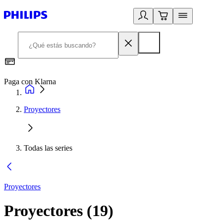
Paga con Klarna
R
Proyectores
Todas las series
Proyectores
Proyectores
(
19
)