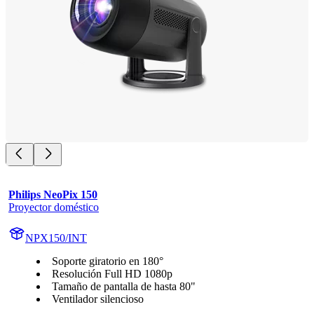
Philips NeoPix 150
Proyector doméstico
NPX150/INT
Soporte giratorio en 180°
Resolución Full HD 1080p
Tamaño de pantalla de hasta 80"
Ventilador silencioso