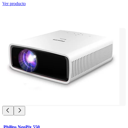
Ver producto
Philips NeoPix 550