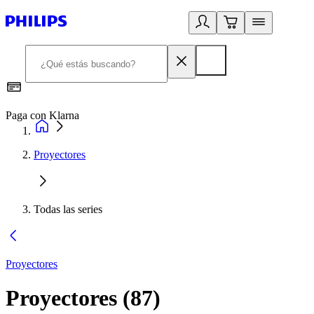
Paga con Klarna
R
Proyectores
Todas las series
Proyectores
Proyectores
(
87
)