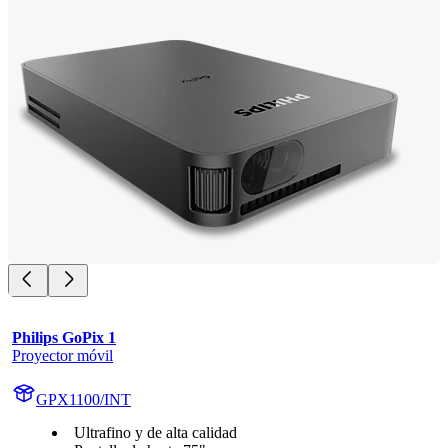
Philips GoPix 1
Proyector móvil
GPX1100/INT
Ultrafino y de alta calidad