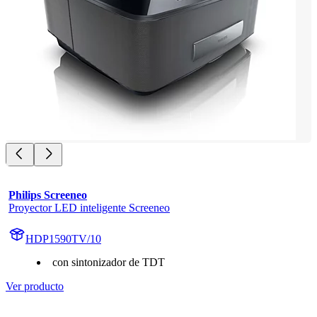
Philips Screeneo
Proyector LED inteligente Screeneo
HDP1590TV/10
con sintonizador de TDT
Ver producto