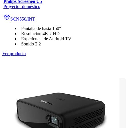
Philips Screeneo U5
Proyector doméstico
SCN550/INT
Pantalla de hasta 150"
Resolución 4K UHD
Experiencia de Android TV
Sonido 2.2
Ver producto