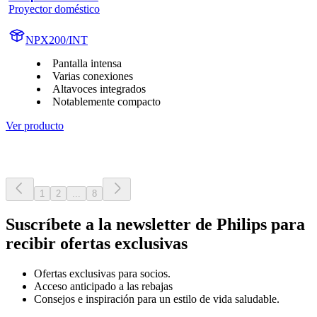
Proyector doméstico
NPX200/INT
Pantalla intensa
Varias conexiones
Altavoces integrados
Notablemente compacto
Ver producto
1
2
...
8
Suscríbete a la newsletter de Philips para
recibir ofertas exclusivas
Ofertas exclusivas para socios.
Acceso anticipado a las rebajas
Consejos e inspiración para un estilo de vida saludable.