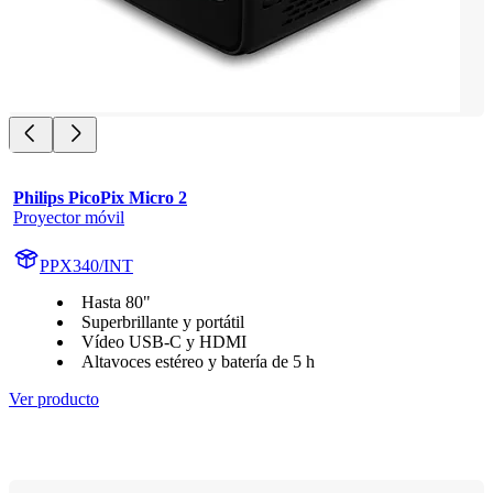
Philips PicoPix Micro 2
Proyector móvil
PPX340/INT
Hasta 80"
Superbrillante y portátil
Vídeo USB-C y HDMI
Altavoces estéreo y batería de 5 h
Ver producto