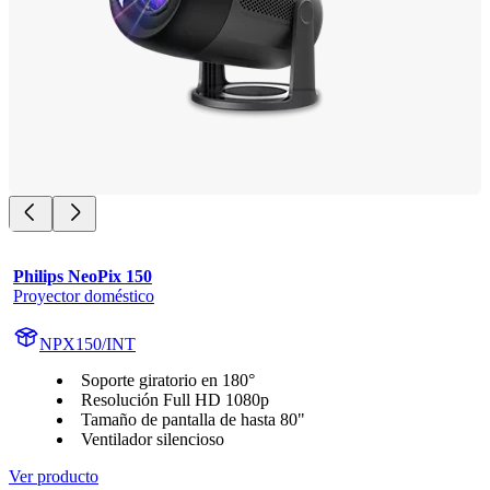
Philips NeoPix 150
Proyector doméstico
NPX150/INT
Soporte giratorio en 180°
Resolución Full HD 1080p
Tamaño de pantalla de hasta 80"
Ventilador silencioso
Ver producto