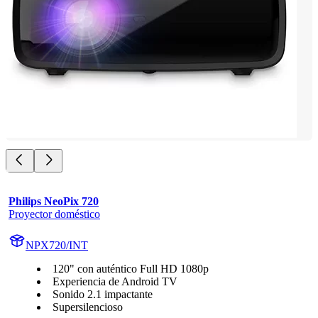
Philips NeoPix 720
Proyector doméstico
NPX720/INT
120" con auténtico Full HD 1080p
Experiencia de Android TV
Sonido 2.1 impactante
Supersilencioso