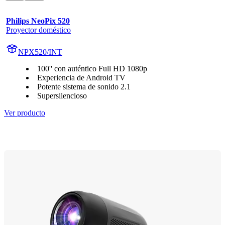
Philips NeoPix 520
Proyector doméstico
NPX520/INT
100'' con auténtico Full HD 1080p
Experiencia de Android TV
Potente sistema de sonido 2.1
Supersilencioso
Ver producto