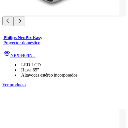
Philips NeoPix Easy
Proyector doméstico
NPX440/INT
LED LCD
Hasta 65"
Altavoces estéreo incorporados
Ver producto