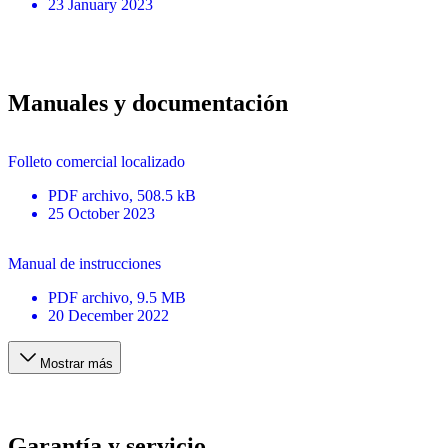
23 January 2023
Manuales y documentación
Folleto comercial localizado
PDF
archivo
, 508.5 kB
25 October 2023
Manual de instrucciones
PDF
archivo
, 9.5 MB
20 December 2022
Mostrar más
Garantía y servicio