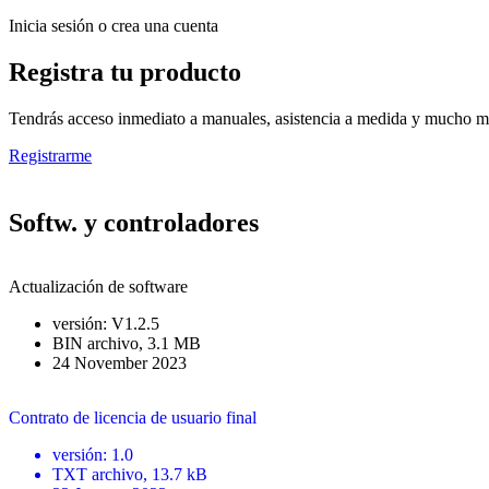
Inicia sesión o crea una cuenta
Registra tu producto
Tendrás acceso inmediato a manuales, asistencia a medida y mucho má
Registrarme
Softw. y controladores
Actualización de software
versión
:
V1.2.5
BIN
archivo
, 3.1 MB
24 November 2023
Contrato de licencia de usuario final
versión
:
1.0
TXT
archivo
, 13.7 kB