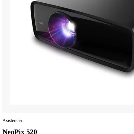
Asistencia
NeoPix 520