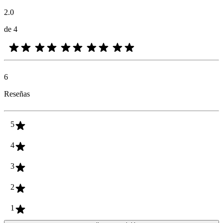
2.0
de 4
6
Reseñas
5
4
3
2
1