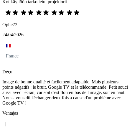
Kotikäyttöön tarkoitetut projektorit
Ophe72
24/04/2026
France
Déçu
Image de bonne qualité et facilement adaptable. Mais plusieurs
points négatifs : le bruit, Google TV et la télécommande. Petit souci
aussi avec l'écran, car soit c'est flou en bas de l'image, soit en haut.
Nous avons dû l'échanger deux fois à cause d'un problème avec
Google TV !
Ventajas