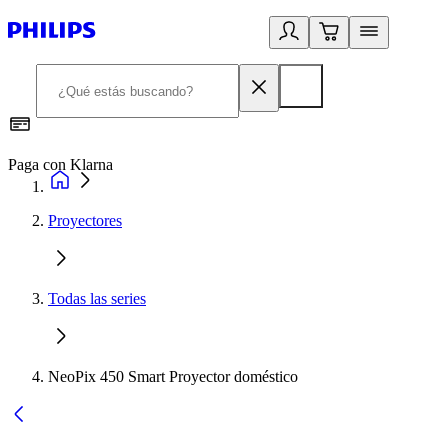
Paga con Klarna
R
Proyectores
Todas las series
NeoPix 450 Smart Proyector doméstico