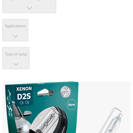
Applications
Type of lamp