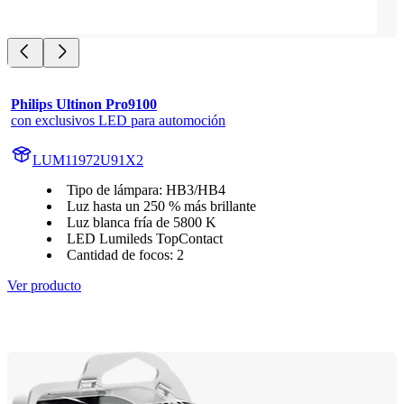
Philips Ultinon Pro9100
con exclusivos LED para automoción
LUM11972U91X2
Tipo de lámpara: HB3/HB4
Luz hasta un 250 % más brillante
Luz blanca fría de 5800 K
LED Lumileds TopContact
Cantidad de focos: 2
Ver producto