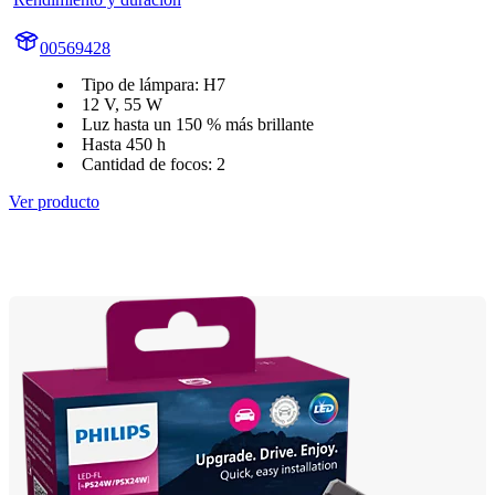
00569428
Tipo de lámpara: H7
12 V, 55 W
Luz hasta un 150 % más brillante
Hasta 450 h
Cantidad de focos: 2
Ver producto