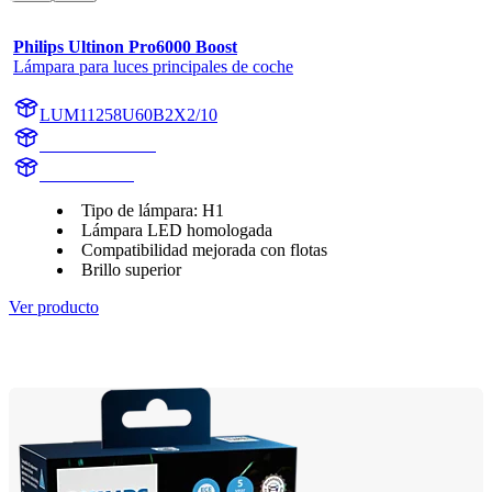
Philips Ultinon Pro6000 Boost
Lámpara para luces principales de coche
LUM11258U60B2X2/10
11258U60B2X2
11258U60B2
Tipo de lámpara: H1
Lámpara LED homologada
Compatibilidad mejorada con flotas
Brillo superior
Ver producto