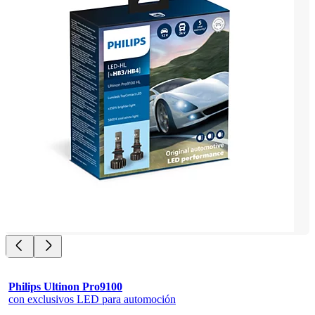
Philips Ultinon Pro9100
con exclusivos LED para automoción