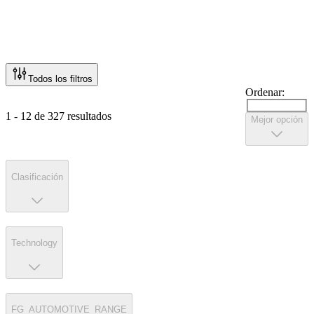
Todos los filtros
Ordenar:
1 - 12 de 327 resultados
Mejor opción
Clasificación
Technology
FG_AUTOMOTIVE_RANGE