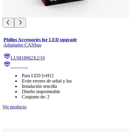
Philips Accessories for LED upgrade
Adaptador CANbus
LUM18962X2/10
18962X2
Para LED [≈H1]
Evite errores de señal y luz
Instalación sencilla
Diseño impermeable
Conjunto de: 2
Ver producto