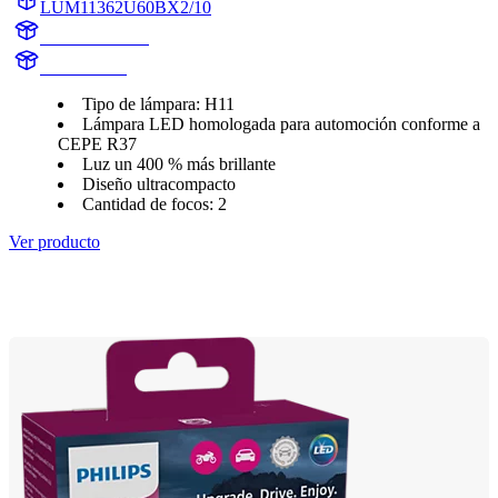
LUM11362U60BX2/10
11362U60BX2
11362U60B
Tipo de lámpara: H11
Lámpara LED homologada para automoción conforme a
CEPE R37
Luz un 400 % más brillante
Diseño ultracompacto
Cantidad de focos: 2
Ver producto