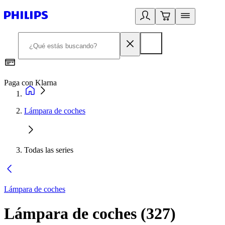
Paga con Klarna
R
Lámpara de coches
Todas las series
Lámpara de coches
Lámpara de coches
(
327
)