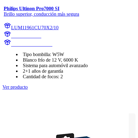
Philips Ultinon Pro7000 SI
Brillo superior, conducción más segura
LUM11961CU70X2/10
11961CU70X2
LUM11961CU70X2
Tipo bombilla: W5W
Blanco frío de 12 V, 6000 K
Sistema para automóvil avanzado
2+1 años de garantía
Cantidad de focos: 2
Ver producto