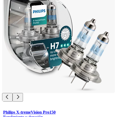
Philips X-tremeVision Pro150
Rendimiento y duración