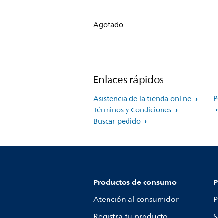
Agotado
Enlaces rápidos
P
Asistencia de la tienda online
Términos y Condiciones
Buscar pedido
Productos de consumo
P
Atención al consumidor
P
Registra tu producto
S