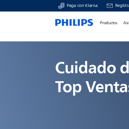
Paga con Klarna
Regístr
Productos
Asi
Cuidado d
Top Venta