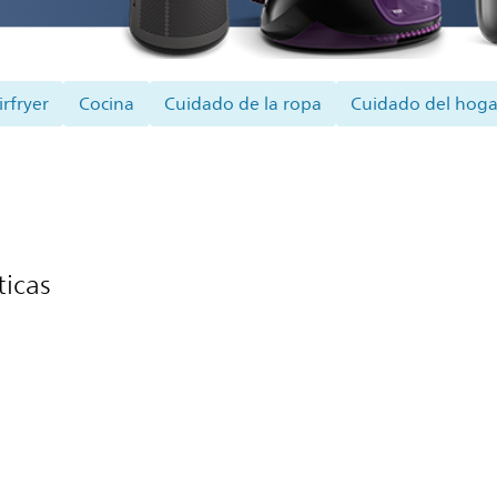
irfryer
Cocina
Cuidado de la ropa
Cuidado del hoga
icas