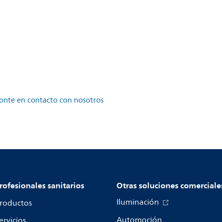
onte en contacto con nosotros
rofesionales sanitarios
Otras soluciones comerciale
Iluminación
roductos
Automoción
ervicios