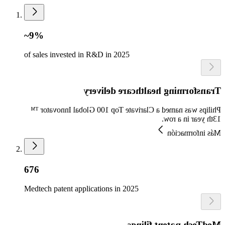
~9%
of sales invested in R&D in 2025
Transforming healthcare delivery
Philips was named a Clarivate Top 100 Global Innovator ™
13th year in a row.
Más información
676
Medtech patent applications in 2025
MedTech patent filings