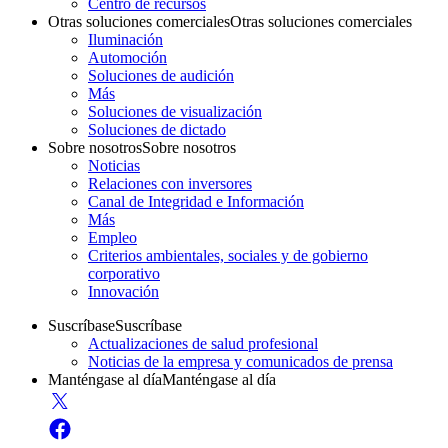
Centro de recursos
Otras soluciones comerciales
Otras soluciones comerciales
Iluminación
Automoción
Soluciones de audición
Más
Soluciones de visualización
Soluciones de dictado
Sobre nosotros
Sobre nosotros
Noticias
Relaciones con inversores
Canal de Integridad e Información
Más
Empleo
Criterios ambientales, sociales y de gobierno
corporativo
Innovación
Suscríbase
Suscríbase
Actualizaciones de salud profesional
Noticias de la empresa y comunicados de prensa
Manténgase al día
Manténgase al día