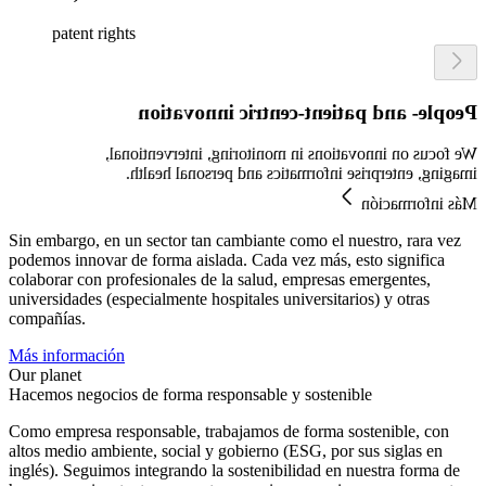
patent rights
People- and patient-centric innovation
We focus on innovations in monitoring, interventional,
imaging, enterprise informatics and personal health.
Más información
Sin embargo, en un sector tan cambiante como el nuestro, rara vez
podemos innovar de forma aislada. Cada vez más, esto significa
colaborar con profesionales de la salud, empresas emergentes,
universidades (especialmente hospitales universitarios) y otras
compañías.
Más información
Our planet
Hacemos negocios de forma responsable y sostenible
Como empresa responsable, trabajamos de forma sostenible, con
altos medio ambiente, social y gobierno (ESG, por sus siglas en
inglés). Seguimos integrando la sostenibilidad en nuestra forma de