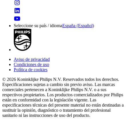
Seleccione su país / idioma
España (Español)
Aviso de privacidad
Condiciones de uso
Política de cookies
© 2026 Koninklijke Philips N.V. Reservados todos los derechos.
Especificaciones sujetas a cambio sin previo aviso. Las marcas
comerciales pertenecen a Koninklijke Philips N.V. o a sus
respectivos propietarios. Los productos comercializados por Philips
están en conformidad con la legislación vigente. Las
especificaciones técnicas del presente material no están destinadas a
sustituir la opinión, diagnóstico o tratamiento del profesional
sanitario ni las instrucciones de uso del producto.