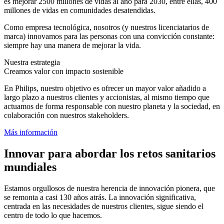
es mejorar 2500 millones de vidas al año para 2030, entre ellas, 400
millones de vidas en comunidades desatendidas.
Como empresa tecnológica, nosotros (y nuestros licenciatarios de
marca) innovamos para las personas con una convicción constante:
siempre hay una manera de mejorar la vida.
Nuestra estrategia
Creamos valor con impacto sostenible
En Philips, nuestro objetivo es ofrecer un mayor valor añadido a
largo plazo a nuestros clientes y accionistas, al mismo tiempo que
actuamos de forma responsable con nuestro planeta y la sociedad, en
colaboración con nuestros stakeholders.
Más información
Innovar para abordar los retos sanitarios
mundiales
Estamos orgullosos de nuestra herencia de innovación pionera, que
se remonta a casi 130 años atrás. La innovación significativa,
centrada en las necesidades de nuestros clientes, sigue siendo el
centro de todo lo que hacemos.