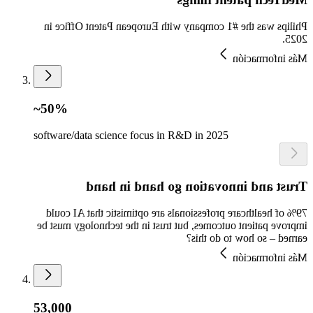
Philips was the #1 company with European Patent Office in
2025.
Más información
~50%
software/data science focus in R&D in 2025
Trust and innovation go hand in hand
79% of healthcare professionals are optimistic that AI could
improve patient outcomes, but trust in the technology must be
earned – so how to do this?
Más información
53,000