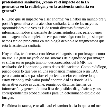
profesionales sanitarios, ¿cómo ve el impacto de la IA
generativa en la radiología y en la asistencia sanitaria en
general?
R: Creo que su impacto va a ser enorme; va a haber un mundo pre y
post IA generativa en la atención sanitaria. Una de las mayores
oportunidades que veo es la de reunir diversas fuentes de
información sobre el paciente de forma significativa, para obtener
una imagen más completa de ese paciente, algo con lo que siempre
hemos tenido problemas en radiología debido a lo fragmentada que
está la asistencia sanitaria.
Hoy en día, tendemos a considerar el diagnóstico por imagen como
un silo. La gran mayoría de los sistemas de diagnóstico por imagen
se sitúan en su propio ámbito, desconectados del EMR, los
resultados de laboratorio y otros datos del paciente. Como radiólogo,
puedo decir lo que veo en una resonancia magnética o un TAC,
pero cuanto más sepa sobre el paciente, mejor entenderé lo que
estoy viendo y más valor podré aportar. Ahí es donde la IA
generativa puede ayudarme, reuniendo distintas fuentes de
información y generando una lista de posibles diagnósticos y sus
correspondientes probabilidades para un determinado estudio de
imagen.
En última instancia, esto allanará el camino hacia lo que a mí me