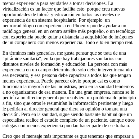
menos experiencia para ayudarles a tomar decisiones. La
virtualización es un factor que facilita esto, porque crea nuevas
oportunidades de tutoría y educación en todos los niveles de
experiencia de un sistema hospitalario. Por ejemplo, un
neurorradiólogo con experiencia en Phoenix puede ayudar a un
radiólogo general en un centro satélite más pequeño, o un tecnólogo
con experiencia puede guiar a distancia la adquisición de imágenes
de un compañero con menos experiencia. Todo ello en tiempo real.
En términos más generales, me gusta pensar que se trata de una
"pirámide sanitaria", en la que hay trabajadores sanitarios con
distintos niveles de formación y educación. La persona con más
experiencia en un campo determinado solo debe intervenir cuando
sea necesario, y esa persona debe capacitar a todos los que tengan
menos experiencia. Puede parecer obvio porque así es como
funcionan la mayoría de las industrias, pero en la sanidad tendemos
a no organizarnos de esa manera. En una gran empresa, nunca se le
pediría a un director general que resolviera un problema de principio
a fin, sino que otros le resumirían la información pertinente y luego
le pedirían al director general que diera su opinión o tomara una
decisión. Pero en la sanidad, sigue siendo bastante habitual que un
especialista realice el estudio completo de un paciente, aunque otros
colegas con menos experiencia puedan hacer parte de ese trabajo.
Creo que el mensaje más importante es que tenemos que empezar a