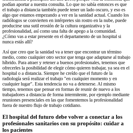
podían aportar a nuestra consulta. Lo que no sabía entonces es que
el trabajo a distancia también puede tener un lado oscuro, y eso es
algo que estamos empezando a ver en la sanidad actual. Cuando los
radiólogos se convierten en intérpretes sin rostro en la nube, puede
producirse una sutil erosión de la cultura organizativa y la
profesionalidad, así como una falta de apego a la comunidad.
¿Cómo vas a estar presente en el departamento de un hospital si
nunca estás allí?
Así que creo que la sanidad va a tener que encontrar un término
medio, como cualquier otro sector que tenga que adaptarse al trabajo
híbrido. Para atraer y retener a buenos profesionales, tenemos que
ofrecerles la posibilidad de elegir cómo quieren trabajar, ya sea en el
hospital o a distancia. Siempre he creído que el futuro de la
radiología será realizar el trabajo "en cualquier momento y en
cualquier lugar". Esta tendencia no va a detenerse. Al mismo
tiempo, tenemos que pensar en formas de reunir de nuevo a los
trabajadores a distancia de forma intermitente, por ejemplo mediante
reuniones presenciales en las que fomentemos la profesionalidad
fuera de nuestro flujo de trabajo cotidiano.
El hospital del futuro debe volver a conectar a los
profesionales sanitarios con su propósito: cuidar a
los pacientes