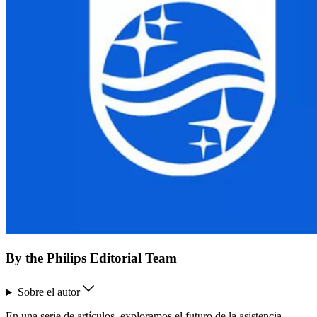
By the Philips Editorial Team
Sobre el autor
En una serie de artículos, exploramos el futuro de la asistencia