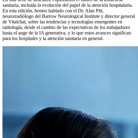
sanitaria, incluida la evolución del papel de la atención hospitalaria.
En esta edición, hemos hablado con el Dr. Alan Pitt,
neurorradiólogo del Barrow Neurological Institute y director general
de Vitalchat, sobre las tendencias y tecnologías emergentes en
radiología, desde el cambio de las expectativas de los trabajadores
hasta el auge de la IA generativa, y lo que estos avances significan
para los hospitales y la atención sanitaria en general.