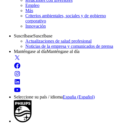
Relaciones con inversores
Empleo
Más
Criterios ambientales, sociales y de gobierno
corporativo
Innovación
Suscríbase
Suscríbase
Actualizaciones de salud profesional
Noticias de la empresa y comunicados de prensa
Manténgase al día
Manténgase al día
Seleccione su país / idioma
España (Español)