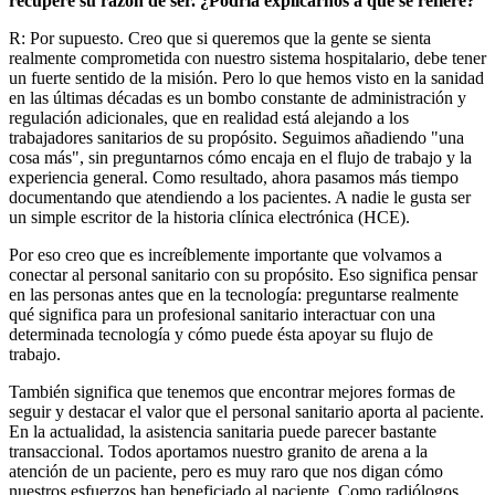
recupere su razón de ser. ¿Podría explicarnos a qué se refiere?
R: Por supuesto. Creo que si queremos que la gente se sienta
realmente comprometida con nuestro sistema hospitalario, debe tener
un fuerte sentido de la misión. Pero lo que hemos visto en la sanidad
en las últimas décadas es un bombo constante de administración y
regulación adicionales, que en realidad está alejando a los
trabajadores sanitarios de su propósito. Seguimos añadiendo "una
cosa más", sin preguntarnos cómo encaja en el flujo de trabajo y la
experiencia general. Como resultado, ahora pasamos más tiempo
documentando que atendiendo a los pacientes. A nadie le gusta ser
un simple escritor de la historia clínica electrónica (HCE).
Por eso creo que es increíblemente importante que volvamos a
conectar al personal sanitario con su propósito. Eso significa pensar
en las personas antes que en la tecnología: preguntarse realmente
qué significa para un profesional sanitario interactuar con una
determinada tecnología y cómo puede ésta apoyar su flujo de
trabajo.
También significa que tenemos que encontrar mejores formas de
seguir y destacar el valor que el personal sanitario aporta al paciente.
En la actualidad, la asistencia sanitaria puede parecer bastante
transaccional. Todos aportamos nuestro granito de arena a la
atención de un paciente, pero es muy raro que nos digan cómo
nuestros esfuerzos han beneficiado al paciente. Como radiólogos,