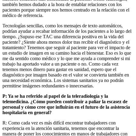
también hemos dudado a la hora de entablar relaciones con los
pacientes porque siempre nos hemos centrado en la relación con el
médico de referencia.
Tecnologías sencillas, como los mensajes de texto automáticos,
podrían ayudar a recabar información de los pacientes a lo largo del
tiempo. ¿Supuso ese TAC una diferencia positiva en la vida del
paciente? ¿Siente ahora menos dolor tras recibir el diagnóstico y el
tratamiento? Tenemos que seguir al paciente para ver el impacto de
un estudio de imagen en su camino hacia el bienestar. Eso es lo que
me da sentido como médico y lo que me ayuda a comprender si mi
trabajo ha aportado valor a un paciente o no. Como cada vez
tenemos menos dinero para gastar en sanidad, espero que el
diagnóstico por imagen basado en el valor se convierta también en
una necesidad económica. Los sistemas sanitarios ya no podrán
permitirse imágenes redundantes o innecesarias.
P: Ya se ha referido al papel de la teleradiología y la
telemedicina. ¿Cómo pueden contribuir a paliar la escasez de
personal y cómo cree que influirán en el futuro de la asistencia
hospitalaria en general?
R: Como cada vez es más difícil encontrar trabajadores con
experiencia en la atención sanitaria, tenemos que encontrar la
manera de poner los conocimientos en manos de trabajadores con