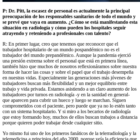
P: Dr. Pitt, la escasez de personal es actualmente la principal
preocupación de los responsables sanitarios de todo el mundo y
se prevé que vaya en aumento. ¿Cómo se está manifestando esta
situación en radiología y cómo pueden los hospitales seguir
atrayendo y reteniendo a profesionales con talento?
R: En primer lugar, creo que tenemos que reconocer que el
trabajador hospitalario de un mundo pospandémico no es el
trabajador del mundo prepandémico. Aunque la pandemia ejerció
una presión extrema sobre el personal que está en primera línea,
también hizo que muchos de nosotros reflexionáramos sobre nuestra
forma de hacer las cosas y sobre el papel que el trabajo desempeña
en nuestras vidas. Especialmente las generaciones más jóvenes de
trabajadores buscan más flexibilidad y un mejor equilibrio entre
trabajo y vida privada. Estamos asistiendo a un claro aumento de los
trabajadores por turnos en radiología -y en la sanidad en general-
que aparecen para cubrir un hueco y luego se marchan. Siguen
comprometidos con el paciente, pero puede que ya no lo estén tanto
con un sistema hospitalario. Y si miro a los becarios de radiología
que estoy formando hoy, muchos de ellos buscan trabajos a distancia
porque quieren poder trabajar desde cualquier sitio.
Yo mismo fui uno de los primeros fanáticos de la telerradiología y la
telemedicina a principios del año 2000, porque veía la eficiencia que