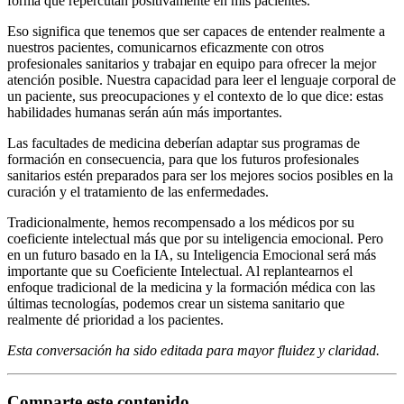
forma que repercutan positivamente en mis pacientes.
Eso significa que tenemos que ser capaces de entender realmente a
nuestros pacientes, comunicarnos eficazmente con otros
profesionales sanitarios y trabajar en equipo para ofrecer la mejor
atención posible. Nuestra capacidad para leer el lenguaje corporal de
un paciente, sus preocupaciones y el contexto de lo que dice: estas
habilidades humanas serán aún más importantes.
Las facultades de medicina deberían adaptar sus programas de
formación en consecuencia, para que los futuros profesionales
sanitarios estén preparados para ser los mejores socios posibles en la
curación y el tratamiento de las enfermedades.
Tradicionalmente, hemos recompensado a los médicos por su
coeficiente intelectual más que por su inteligencia emocional. Pero
en un futuro basado en la IA, su Inteligencia Emocional será más
importante que su Coeficiente Intelectual. Al replantearnos el
enfoque tradicional de la medicina y la formación médica con las
últimas tecnologías, podemos crear un sistema sanitario que
realmente dé prioridad a los pacientes.
Esta conversación ha sido editada para mayor fluidez y claridad.
Comparte este contenido