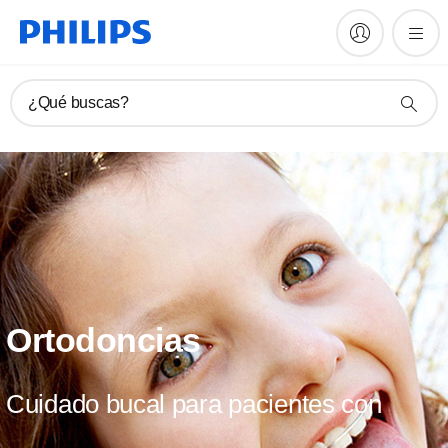
¿Qué buscas?
Ortodoncias
Cuidado bucal para pacientes con