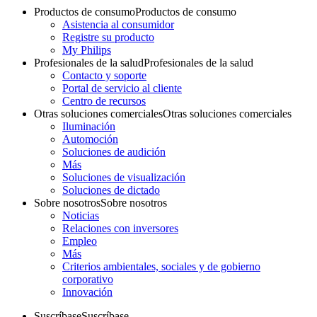
Productos de consumo
Productos de consumo
Asistencia al consumidor
Registre su producto
My Philips
Profesionales de la salud
Profesionales de la salud
Contacto y soporte
Portal de servicio al cliente
Centro de recursos
Otras soluciones comerciales
Otras soluciones comerciales
Iluminación
Automoción
Soluciones de audición
Más
Soluciones de visualización
Soluciones de dictado
Sobre nosotros
Sobre nosotros
Noticias
Relaciones con inversores
Empleo
Más
Criterios ambientales, sociales y de gobierno
corporativo
Innovación
Suscríbase
Suscríbase