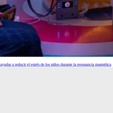
udar a reducir el estrés de los niños durante la resonancia magnética