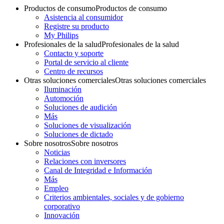
Productos de consumo
Productos de consumo
Asistencia al consumidor
Registre su producto
My Philips
Profesionales de la salud
Profesionales de la salud
Contacto y soporte
Portal de servicio al cliente
Centro de recursos
Otras soluciones comerciales
Otras soluciones comerciales
Iluminación
Automoción
Soluciones de audición
Más
Soluciones de visualización
Soluciones de dictado
Sobre nosotros
Sobre nosotros
Noticias
Relaciones con inversores
Canal de Integridad e Información
Más
Empleo
Criterios ambientales, sociales y de gobierno
corporativo
Innovación