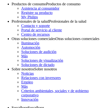
Productos de consumo
Productos de consumo
Asistencia al consumidor
Registre su producto
My Philips
Profesionales de la salud
Profesionales de la salud
Contacto y soporte
Portal de servicio al cliente
Centro de recursos
Otras soluciones comerciales
Otras soluciones comerciales
Iluminación
Automoción
Soluciones de audición
Más
Soluciones de visualización
Soluciones de dictado
Sobre nosotros
Sobre nosotros
Noticias
Relaciones con inversores
Empleo
Más
Criterios ambientales, sociales y de gobierno
corporativo
Innovación
Suscríbase
Suscríbase