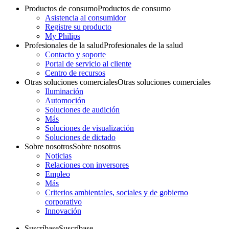
Productos de consumo
Productos de consumo
Asistencia al consumidor
Registre su producto
My Philips
Profesionales de la salud
Profesionales de la salud
Contacto y soporte
Portal de servicio al cliente
Centro de recursos
Otras soluciones comerciales
Otras soluciones comerciales
Iluminación
Automoción
Soluciones de audición
Más
Soluciones de visualización
Soluciones de dictado
Sobre nosotros
Sobre nosotros
Noticias
Relaciones con inversores
Empleo
Más
Criterios ambientales, sociales y de gobierno
corporativo
Innovación
Suscríbase
Suscríbase