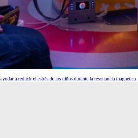
udar a reducir el estrés de los niños durante la resonancia magnética