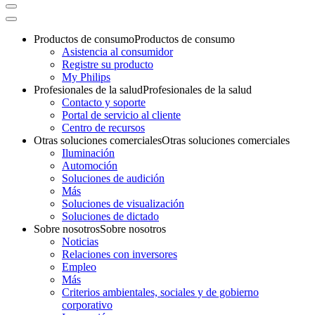
Productos de consumo
Productos de consumo
Asistencia al consumidor
Registre su producto
My Philips
Profesionales de la salud
Profesionales de la salud
Contacto y soporte
Portal de servicio al cliente
Centro de recursos
Otras soluciones comerciales
Otras soluciones comerciales
Iluminación
Automoción
Soluciones de audición
Más
Soluciones de visualización
Soluciones de dictado
Sobre nosotros
Sobre nosotros
Noticias
Relaciones con inversores
Empleo
Más
Criterios ambientales, sociales y de gobierno
corporativo