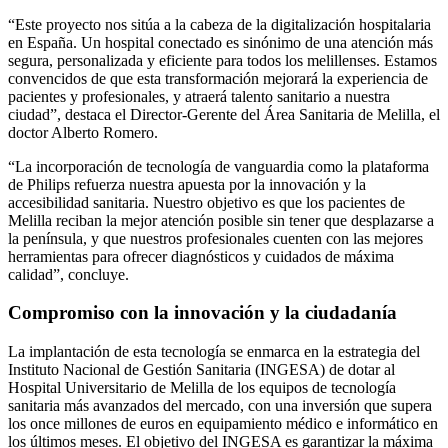
“Este proyecto nos sitúa a la cabeza de la digitalización hospitalaria
en España. Un hospital conectado es sinónimo de una atención más
segura, personalizada y eficiente para todos los melillenses. Estamos
convencidos de que esta transformación mejorará la experiencia de
pacientes y profesionales, y atraerá talento sanitario a nuestra
ciudad”, destaca el Director-Gerente del Área Sanitaria de Melilla, el
doctor Alberto Romero.
“La incorporación de tecnología de vanguardia como la plataforma
de Philips refuerza nuestra apuesta por la innovación y la
accesibilidad sanitaria. Nuestro objetivo es que los pacientes de
Melilla reciban la mejor atención posible sin tener que desplazarse a
la península, y que nuestros profesionales cuenten con las mejores
herramientas para ofrecer diagnósticos y cuidados de máxima
calidad”, concluye.
Compromiso con la innovación y la ciudadanía
La implantación de esta tecnología se enmarca en la estrategia del
Instituto Nacional de Gestión Sanitaria (INGESA) de dotar al
Hospital Universitario de Melilla de los equipos de tecnología
sanitaria más avanzados del mercado, con una inversión que supera
los once millones de euros en equipamiento médico e informático en
los últimos meses. El objetivo del INGESA es garantizar la máxima