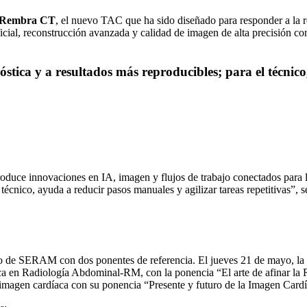
Rembra CT
, el nuevo TAC que ha sido diseñado para responder a la 
ificial, reconstrucción avanzada y calidad de imagen de alta precisión c
tica y a resultados más reproducibles; para el técnico
roduce innovaciones en IA, imagen y flujos de trabajo conectados para l
técnico, ayuda a reducir pasos manuales y agilizar tareas repetitivas”,
co de SERAM con dos ponentes de referencia. El jueves 21 de mayo, la 
ica en Radiología Abdominal-RM, con la ponencia “El arte de afinar l
 imagen cardíaca con su ponencia “Presente y futuro de la Imagen Cardía