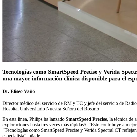
Tecnologías como SmartSpeed Precise y Verida Spectral
una mayor información clínica disponible para el espe
Dr. Eliseo Vañó
Director médico del servicio de RM y TC y jefe del servicio de Radio
Hospital Universitario Nuestra Señora del Rosario
En esta línea, Philips ha lanzado
SmartSpeed Precise
, la técnica de
exploraciones hasta tres veces más rápidas5. “Esto contribuye a mejora
“Tecnologías como SmartSpeed Precise y Verida Spectral CT reflejan la
especialista”, añade.