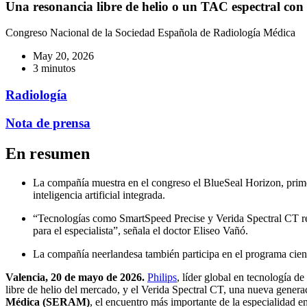
Una resonancia libre de helio o un TAC espectral con
Congreso Nacional de la Sociedad Española de Radiología Médica
May 20, 2026
3 minutos
Radiología
Nota de prensa
En resumen
La compañía muestra en el congreso el BlueSeal Horizon, prime
inteligencia artificial integrada.
“Tecnologías como SmartSpeed Precise y Verida Spectral CT refl
para el especialista”, señala el doctor Eliseo Vañó.
La compañía neerlandesa también participa en el programa científi
Valencia, 20 de mayo de 2026.
Philips
, líder global en tecnología 
libre de helio del mercado, y el Verida Spectral CT, una nueva generac
Médica (SERAM)
, el encuentro más importante de la especialidad e