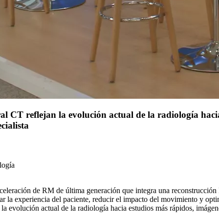
 CT reflejan la evolución actual de la radiología haci
cialista
logía
 aceleración de RM de última generación que integra una reconstrucció
r la experiencia del paciente, reducir el impacto del movimiento y opti
 evolución actual de la radiología hacia estudios más rápidos, imágene