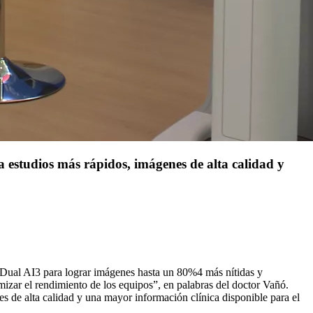
a estudios más rápidos, imágenes de alta calidad y
n Dual AI3 para lograr imágenes hasta un 80%4 más nítidas y
mizar el rendimiento de los equipos”, en palabras del doctor Vañó.
s de alta calidad y una mayor información clínica disponible para el