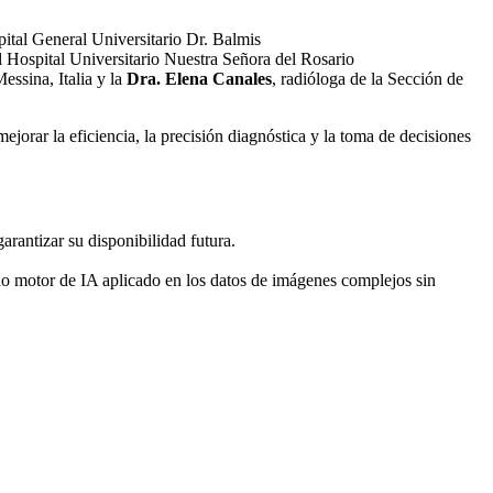
pital General Universitario Dr. Balmis
 Hospital Universitario Nuestra Señora del Rosario
essina, Italia y la
Dra. Elena Canales
, radióloga de la Sección de
ejorar la eficiencia, la precisión diagnóstica y la toma de decisiones
rantizar su disponibilidad futura.
o motor de IA aplicado en los datos de imágenes complejos sin