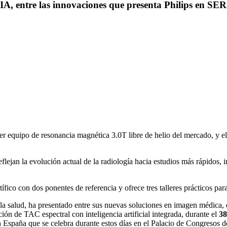
 IA, entre las innovaciones que presenta Philips en S
r equipo de resonancia magnética 3.0T libre de helio del mercado, y 
ejan la evolución actual de la radiología hacia estudios más rápidos, 
co con dos ponentes de referencia y ofrece tres talleres prácticos para 
de la salud, ha presentado entre sus nuevas soluciones en imagen médica
ión de TAC espectral con inteligencia artificial integrada, durante el
38
n España que se celebra durante estos días en el Palacio de Congresos d