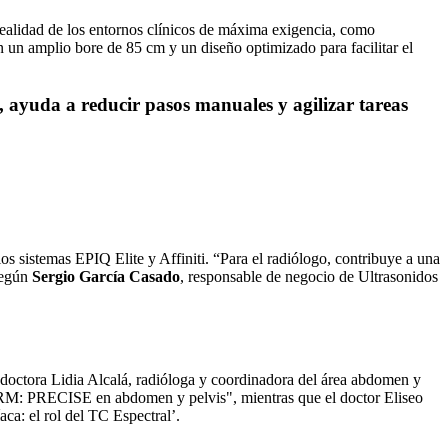
realidad de los entornos clínicos de máxima exigencia, como
on un amplio bore de 85 cm y un diseño optimizado para facilitar el
, ayuda a reducir pasos manuales y agilizar tareas
os sistemas EPIQ Elite y Affiniti. “Para el radiólogo, contribuye a una
 según
Sergio García Casado
, responsable de negocio de Ultrasonidos
doctora Lidia Alcalá, radióloga y coordinadora del área abdomen y
a RM: PRECISE en abdomen y pelvis", mientras que el doctor Eliseo
ca: el rol del TC Espectral’.