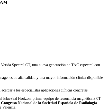
ERAM
el Verida Spectral CT, una nueva generación de TAC espectral con
imágenes de alta calidad y una mayor información clínica disponible
acercar a los especialistas aplicaciones clínicas concretas.
, el BlueSeal Horizon, primer equipo de resonancia magnética 3.0T
 Congreso Nacional de la Sociedad Española de Radiología
e Valencia.