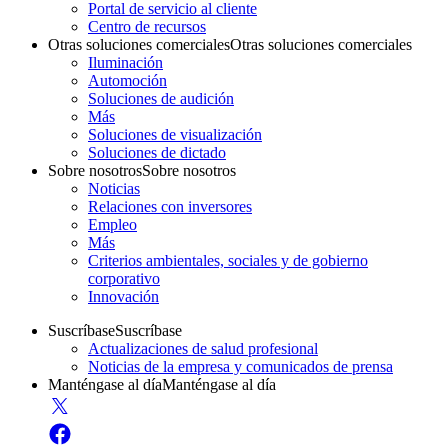
Portal de servicio al cliente
Centro de recursos
Otras soluciones comerciales
Otras soluciones comerciales
Iluminación
Automoción
Soluciones de audición
Más
Soluciones de visualización
Soluciones de dictado
Sobre nosotros
Sobre nosotros
Noticias
Relaciones con inversores
Empleo
Más
Criterios ambientales, sociales y de gobierno
corporativo
Innovación
Suscríbase
Suscríbase
Actualizaciones de salud profesional
Noticias de la empresa y comunicados de prensa
Manténgase al día
Manténgase al día