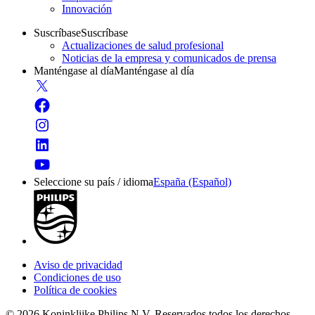
Innovación
Suscríbase
Suscríbase
Actualizaciones de salud profesional
Noticias de la empresa y comunicados de prensa
Manténgase al día
Manténgase al día
Seleccione su país / idioma
España (Español)
Aviso de privacidad
Condiciones de uso
Política de cookies
© 2026 Koninklijke Philips N.V. Reservados todos los derechos.