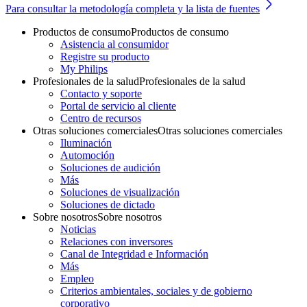
Para consultar la metodología completa y la lista de fuentes
Productos de consumo
Productos de consumo
Asistencia al consumidor
Registre su producto
My Philips
Profesionales de la salud
Profesionales de la salud
Contacto y soporte
Portal de servicio al cliente
Centro de recursos
Otras soluciones comerciales
Otras soluciones comerciales
Iluminación
Automoción
Soluciones de audición
Más
Soluciones de visualización
Soluciones de dictado
Sobre nosotros
Sobre nosotros
Noticias
Relaciones con inversores
Canal de Integridad e Información
Más
Empleo
Criterios ambientales, sociales y de gobierno
corporativo