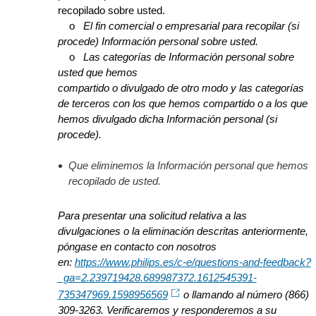
recopilado sobre usted.
o
El fin comercial o empresarial para recopilar (si
procede) Información personal sobre usted.
o
Las categorías de Información personal sobre
usted que hemos
compartido o divulgado de otro modo y las categorías
de terceros con los que hemos compartido o a los que
hemos divulgado dicha Información personal (si
procede).
Que eliminemos la Información personal que hemos
recopilado de usted.
Para presentar una solicitud relativa a las
divulgaciones o la eliminación descritas anteriormente,
póngase en contacto con nosotros
en:
https://www.philips.es/c-e/questions-and-feedback?
_ga=2.239719428.689987372.1612545391-
735347969.1598956569
o llamando al número (866)
309-3263. Verificaremos y responderemos a su