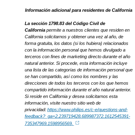
Información adicional para residentes de California
La sección 1798.83 del Código Civil de
California
permite a nuestros clientes que residen en
California solicitarnos y obtener una vez al año, de
forma gratuita, los datos (si los hubiera) relacionados
con la información personal que hemos divulgado a
terceros con fines de marketing directo durante el año
natural anterior. Si procede, esta información incluye
una lista de las categorías de información personal que
se han compartido, así como los nombres y las
direcciones de todos los terceros con los que hemos
compartido información durante el año natural anterior.
Si reside en California y desea solicitarnos esta
información, visite nuestro sitio web de
privacidad:
https://www.philips.es/c-e/questions-and-
feedback?_ga=2.239719428.689987372.1612545391-
735347969.1598956569.