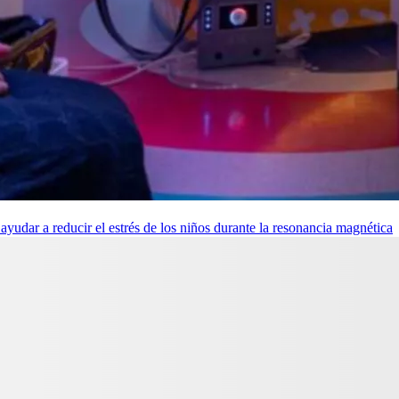
udar a reducir el estrés de los niños durante la resonancia magnética