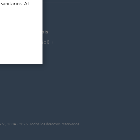
sanitarios. Al
Seleccionar país
España (Español)
N.V., 2004 - 2026. Todos los derechos reservados.