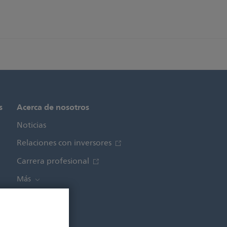
s
Acerca de nosotros
Noticias
Relaciones con inversores
Carrera profesional
Más