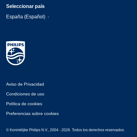
Seleccionar país
España (Español)
Aviso de Privacidad
Condiciones de uso
Política de cookies
Preferencias sobre cookies
© Koninklijke Philips N.V., 2004 - 2026. Todos los derechos reservados.