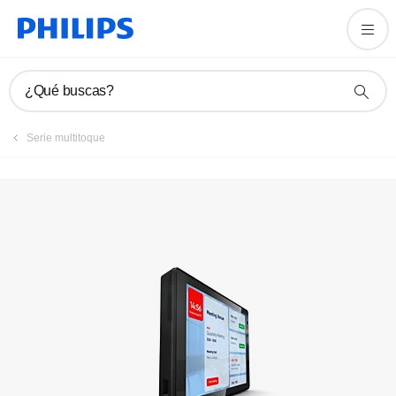
Registrar producto
¿Qué buscas?
Serie multitoque