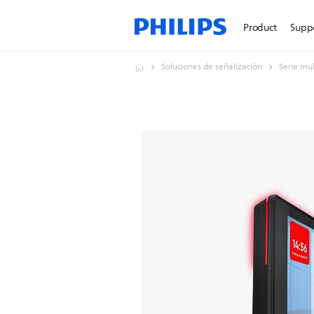
Product
Supp
Soluciones de señalización
Serie mu