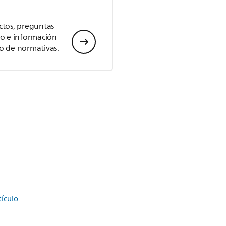
ctos, preguntas
io e información
o de normativas.
tículo