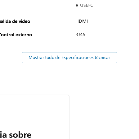
USB-C
Salida de vídeo
HDMI
Control externo
RJ45
Mostrar todo de Especificaciones técnicas
ia sobre