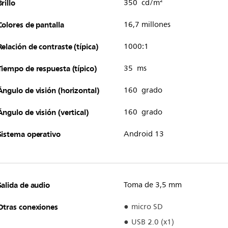
Brillo
350 cd/m²
Colores de pantalla
16,7 millones
Relación de contraste (típica)
1000:1
Tiempo de respuesta (típico)
35 ms
Ángulo de visión (horizontal)
160 grado
Ángulo de visión (vertical)
160 grado
Sistema operativo
Android 13
Salida de audio
Toma de 3,5 mm
Otras conexiones
micro SD
USB 2.0 (x1)