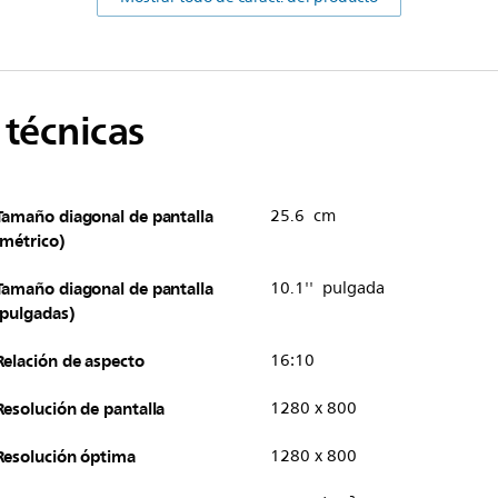
 técnicas
Tamaño diagonal de pantalla
25.6 cm
(métrico)
Tamaño diagonal de pantalla
10.1'' pulgada
(pulgadas)
Relación de aspecto
16:10
Resolución de pantalla
1280 x 800
Resolución óptima
1280 x 800