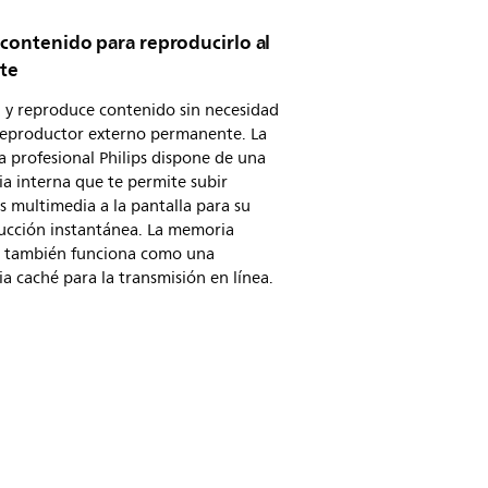
contenido para reproducirlo al
nte
 y reproduce contenido sin necesidad
reproductor externo permanente. La
a profesional Philips dispone de una
a interna que te permite subir
s multimedia a la pantalla para su
ucción instantánea. La memoria
a también funciona como una
 caché para la transmisión en línea.