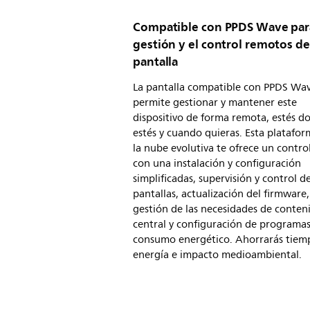
Compatible con PPDS Wave para
gestión y el control remotos de
pantalla
La pantalla compatible con PPDS Wav
permite gestionar y mantener este
dispositivo de forma remota, estés d
estés y cuando quieras. Esta platafo
la nube evolutiva te ofrece un control
con una instalación y configuración
simplificadas, supervisión y control d
pantallas, actualización del firmware,
gestión de las necesidades de conten
central y configuración de programa
consumo energético. Ahorrarás tiem
energía e impacto medioambiental.