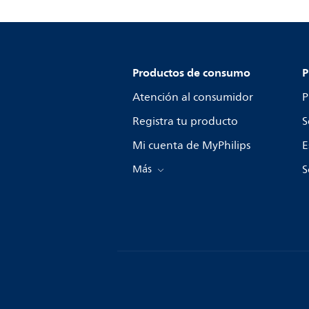
Productos de consumo
P
Atención al consumidor
P
Registra tu producto
S
Mi cuenta de MyPhilips
E
Más
S