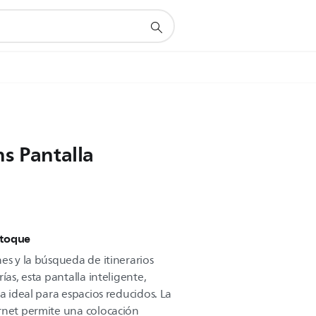
s Pantalla
 toque
es y la búsqueda de itinerarios
ías, esta pantalla inteligente,
ta ideal para espacios reducidos. La
rnet permite una colocación