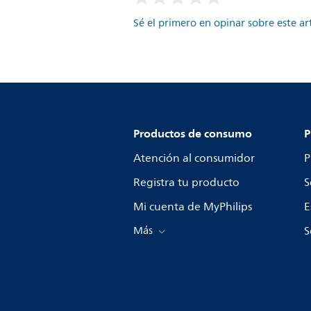
Sé el primero en opinar sobre este ar
Productos de consumo
P
Atención al consumidor
P
Registra tu producto
S
Mi cuenta de MyPhilips
E
Más
S