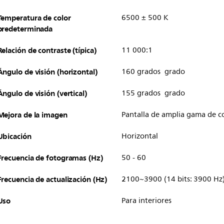
Temperatura de color
6500 ± 500 K
predeterminada
Relación de contraste (típica)
11 000:1
Ángulo de visión (horizontal)
160 grados grado
Ángulo de visión (vertical)
155 grados grado
Mejora de la imagen
Pantalla de amplia gama de c
Ubicación
Horizontal
Frecuencia de fotogramas (Hz)
50 - 60
Frecuencia de actualización (Hz)
2100~3900 (14 bits: 3900 Hz
Uso
Para interiores