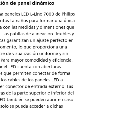
ión de panel dinámico
 paneles LED L-Line 7000 de Philips
intos tamaños para formar una única
a con las medidas y dimensiones que
. Las patillas de alineación flexibles y
as garantizan un ajuste perfecto en
omento, lo que proporciona una
cie de visualización uniforme y sin
. Para mayor comodidad y eficiencia,
anel LED cuenta con aberturas
es que permiten conectar de forma
l los cables de los paneles LED a
er conector de entrada externo. Las
as de la parte superior e inferior del
LED también se pueden abrir en caso
solo se pueda acceder a dichas