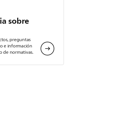
ia sobre
ctos, preguntas
io e información
o de normativas.