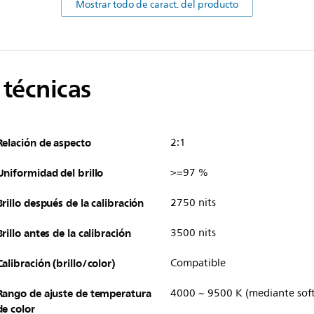
Mostrar todo de caract. del producto
 técnicas
Relación de aspecto
2:1
Uniformidad del brillo
>=97 %
Brillo después de la calibración
2750 nits
Brillo antes de la calibración
3500 nits
Calibración (brillo/color)
Compatible
Rango de ajuste de temperatura
4000 ~ 9500 K (mediante sof
de color