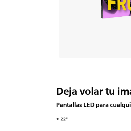
Deja volar tu i
Pantallas LED para cualqu
22"