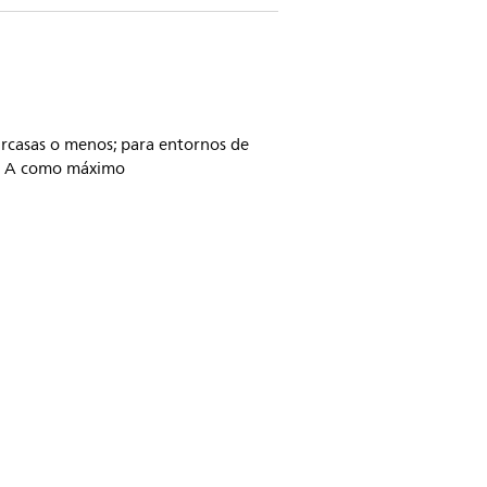
arcasas o menos; para entornos de
10 A como máximo