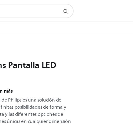
ns Pantalla LED
ún más
0 de Philips es una solución de
finitas posibilidades de forma y
a y las diferentes opciones de
nes únicas en cualquier dimensión