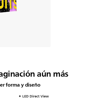
maginación aún más
ier forma y diseño
LED Direct View