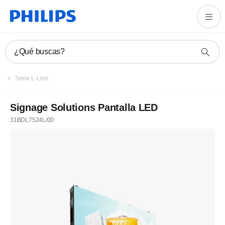
¿Qué buscas?
Serie L-Line
Signage Solutions Pantalla LED
31BDL7524L/00