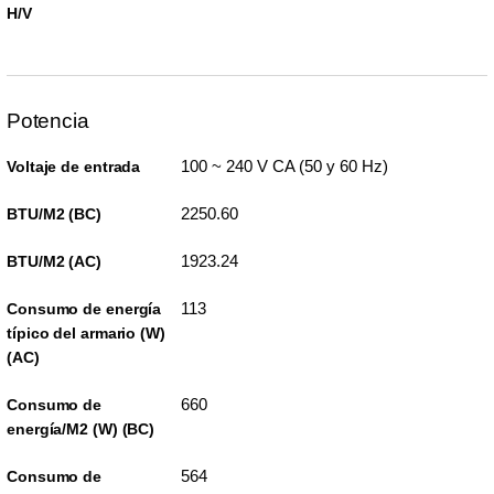
H/V
Potencia
100 ~ 240 V CA (50 y 60 Hz)
Voltaje de entrada
2250.60
BTU/M2 (BC)
1923.24
BTU/M2 (AC)
113
Consumo de energía
típico del armario (W)
(AC)
660
Consumo de
energía/M2 (W) (BC)
564
Consumo de