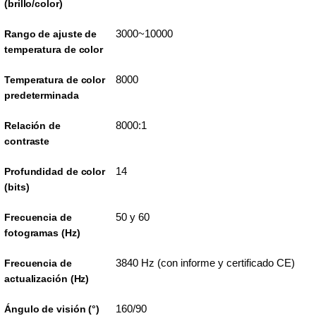
(brillo/color)
3000~10000
Rango de ajuste de
temperatura de color
8000
Temperatura de color
predeterminada
8000:1
Relación de
contraste
14
Profundidad de color
(bits)
50 y 60
Frecuencia de
fotogramas (Hz)
3840 Hz (con informe y certificado CE)
Frecuencia de
actualización (Hz)
160/90
Ángulo de visión (°)