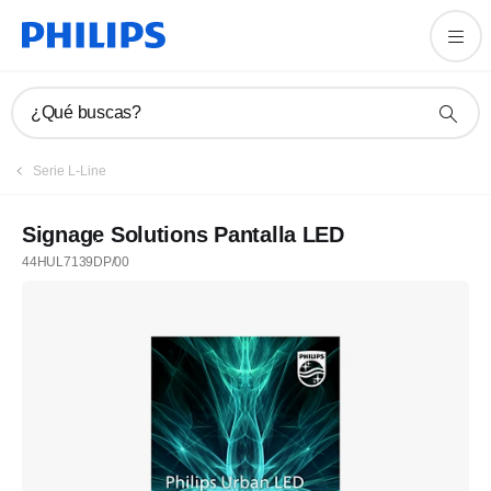
¿Qué buscas?
Serie L-Line
Signage Solutions Pantalla LED
44HUL7139DP/00