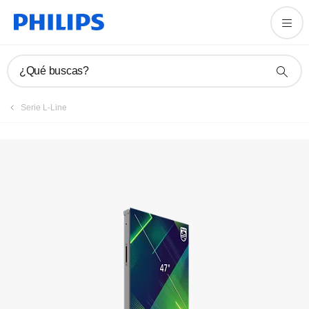
Registrar producto
¿Qué buscas?
Serie L-Line