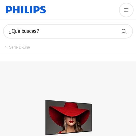
Registrar producto
¿Qué buscas?
Serie D-Line