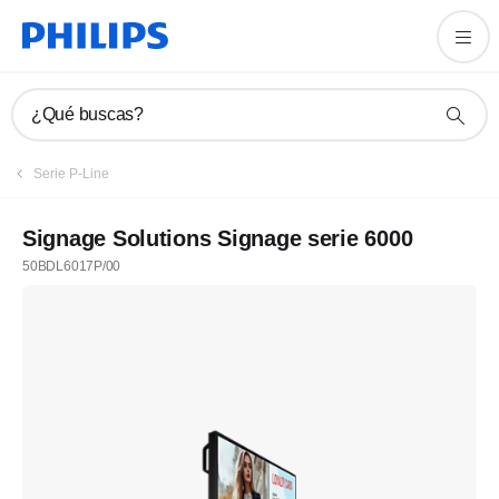
¿Qué buscas?
Serie P-Line
Signage Solutions Signage serie 6000
50BDL6017P/00