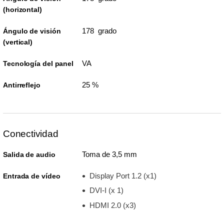
(horizontal)
178 grado
Ángulo de visión
(vertical)
VA
Tecnología del panel
25 %
Antirreflejo
Conectividad
Toma de 3,5 mm
Salida de audio
Display Port 1.2 (x1)
Entrada de vídeo
DVI-I (x 1)
HDMI 2.0 (x3)