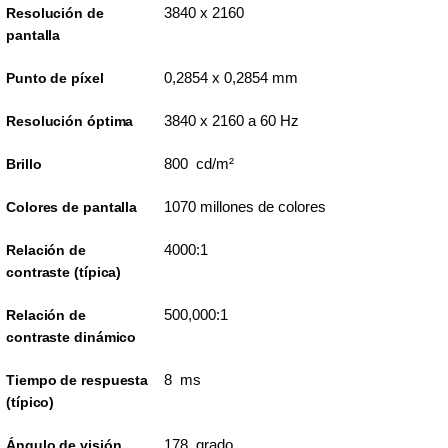
3840 x 2160
Resolución de
pantalla
0,2854 x 0,2854 mm
Punto de píxel
3840 x 2160 a 60 Hz
Resolución óptima
800 cd/m²
Brillo
1070 millones de colores
Colores de pantalla
4000:1
Relación de
contraste (típica)
500,000:1
Relación de
contraste dinámico
8 ms
Tiempo de respuesta
(típico)
178 grado
Ángulo de visión