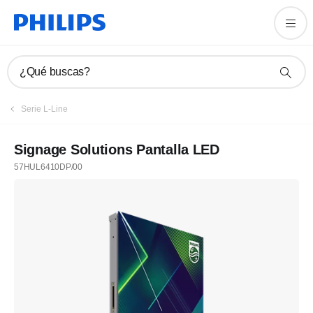
¿Qué buscas?
Serie L-Line
Signage Solutions Pantalla LED
57HUL6410DP/00