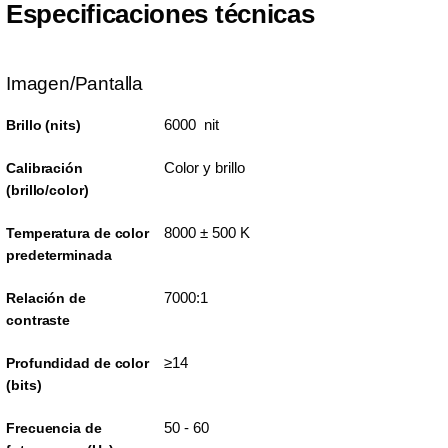
Especificaciones técnicas
Imagen/Pantalla
6000 nit
Brillo (nits)
Color y brillo
Calibración
(brillo/color)
8000 ± 500 K
Temperatura de color
predeterminada
7000:1
Relación de
contraste
≥14
Profundidad de color
(bits)
50 - 60
Frecuencia de