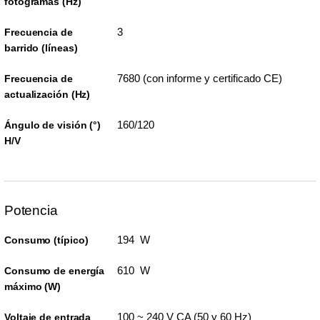
fotogramas (Hz)
3
Frecuencia de
barrido (líneas)
7680 (con informe y certificado CE)
Frecuencia de
actualización (Hz)
160/120
Ángulo de visión (°)
H/V
Potencia
194 W
Consumo (típico)
610 W
Consumo de energía
máximo (W)
100 ~ 240 V CA (50 y 60 Hz)
Voltaje de entrada